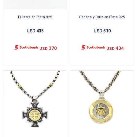
Pulsera en Plata 925
Cadena y Cruz en Plata 925
USD
435
USD
510
370
434
USD
USD