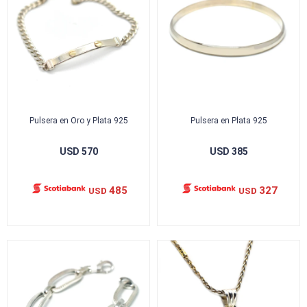
Pulsera en Oro y Plata 925
Pulsera en Plata 925
USD
570
USD
385
485
327
USD
USD