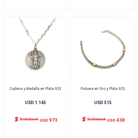
Cadena y Medalla en Plata 925
Pulsera en Oro y Plata 925
USD
1.145
USD
515
973
438
USD
USD