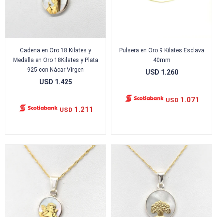
Cadena en Oro 18 Kilates y
Pulsera en Oro 9 Kilates Esclava
Medalla en Oro 18Kilates y Plata
40mm
925 con Nácar Virgen
USD
1.260
USD
1.425
1.071
USD
1.211
USD