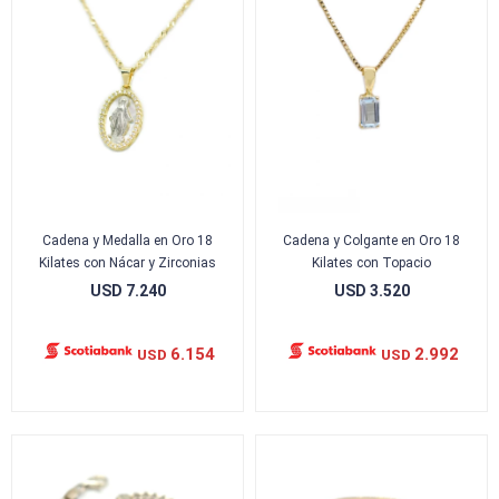
Cadena y Medalla en Oro 18
Cadena y Colgante en Oro 18
Kilates con Nácar y Zirconias
Kilates con Topacio
USD
7.240
USD
3.520
6.154
2.992
USD
USD