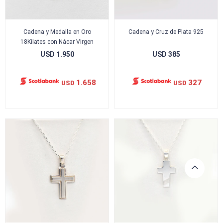
Cadena y Medalla en Oro
Cadena y Cruz de Plata 925
18Kilates con Nácar Virgen
USD
1.950
USD
385
1.658
327
USD
USD