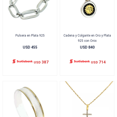
Pulsera en Plata 925
Cadena y Colgante en Oro y Plata
925 con Onix
USD
455
USD
840
387
714
USD
USD