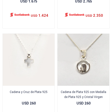
USD
1.675
USD
2.765
1.424
2.350
USD
USD
Cadena y Cruz de Plata 925
Cadena de Plata 925 con Medalla
de Plata 925 y Cristal Virgen
USD
260
USD
260