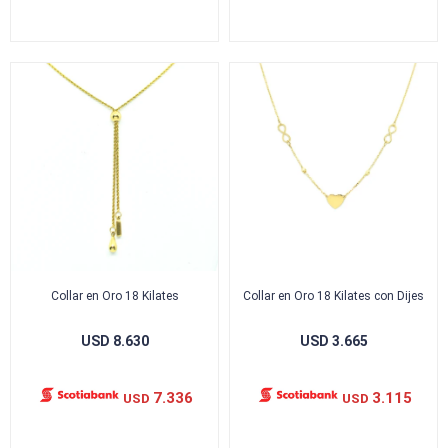
Collar en Oro 18 Kilates
Collar en Oro 18 Kilates con Dijes
USD
8.630
USD
3.665
7.336
3.115
USD
USD