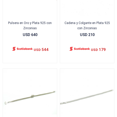
Pulsera en Oro y Plata 925 con
Cadena y Colgante en Plata 925
Zirconias
con Zirconias
USD
640
USD
210
544
179
USD
USD