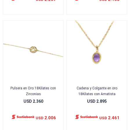
Pulsera en Oro 18Kilates con
Cadena y Colgante en oro
Zirconias
18Kilates con Amatista
USD
2.360
USD
2.895
2.006
2.461
USD
USD