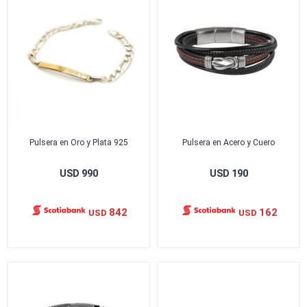
Pulsera en Oro y Plata 925
Pulsera en Acero y Cuero
USD
990
USD
190
842
162
USD
USD