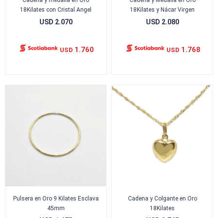
Cadena y medalla en Oro
Cadena y Medalla en Oro
18Kilates con Cristal Angel
18Kilates y Nácar Virgen
USD
2.070
USD
2.080
1.760
1.768
USD
USD
Pulsera en Oro 9 Kilates Esclava
Cadena y Colgante en Oro
45mm
18Kilates