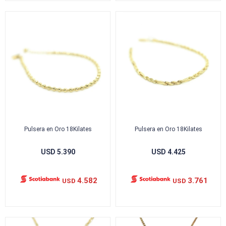
Pulsera en Oro 18Kilates
Pulsera en Oro 18Kilates
USD
5.390
USD
4.425
4.582
3.761
USD
USD