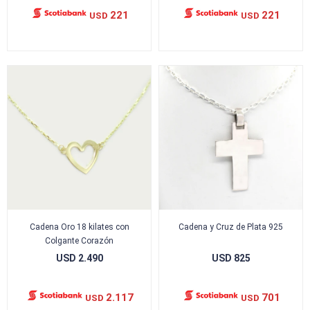
221
221
USD
USD
Cadena Oro 18 kilates con
Cadena y Cruz de Plata 925
Colgante Corazón
USD
2.490
USD
825
2.117
701
USD
USD