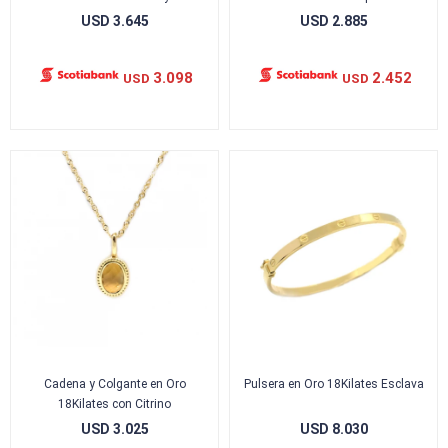
USD
3.645
USD
2.885
3.098
2.452
USD
USD
Cadena y Colgante en Oro
Pulsera en Oro 18Kilates Esclava
18Kilates con Citrino
USD
3.025
USD
8.030