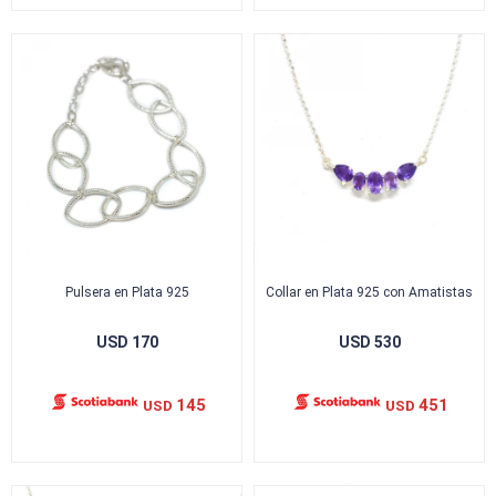
Pulsera en Plata 925
Collar en Plata 925 con Amatistas
USD
170
USD
530
145
451
USD
USD