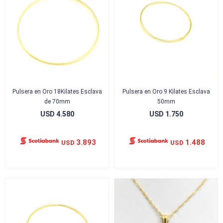
Pulsera en Oro 18Kilates Esclava
Pulsera en Oro 9 Kilates Esclava
de 70mm
50mm
USD
4.580
USD
1.750
3.893
1.488
USD
USD