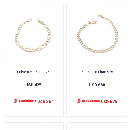
Pulsera en Plata 925
Pulsera en Plata 925
USD
425
USD
680
361
578
USD
USD