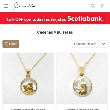

Cadenas y pulseras
Recomendados