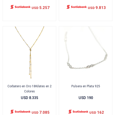
5.257
9.813
USD
USD
Corbatero en Oro 18Kilates en 2
Pulsera en Plata 925
Colores
USD
8.335
USD
190
7.085
162
USD
USD