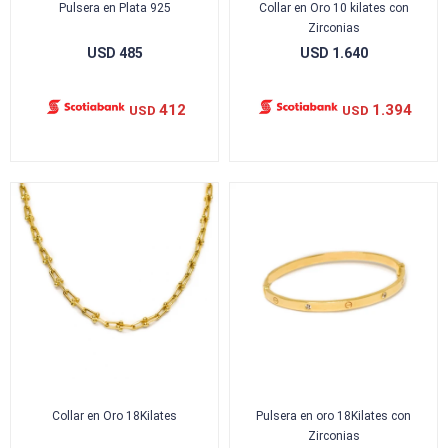
Pulsera en Plata 925
Collar en Oro 10 kilates con
Zirconias
USD
485
USD
1.640
412
1.394
USD
USD
Collar en Oro 18Kilates
Pulsera en oro 18Kilates con
Zirconias