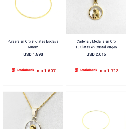
Pulsera en Oro 9 Kilates Esclava
Cadena y Medalla en Oro
60mm
18Kilates en Cristal Virgen
USD
1.890
USD
2.015
1.607
1.713
USD
USD