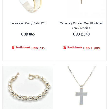
Pulsera en Oro y Plata 925
Cadena y Cruz en Oro 18 Kilates
con Zirconias
USD
865
USD
2.340
735
1.989
USD
USD