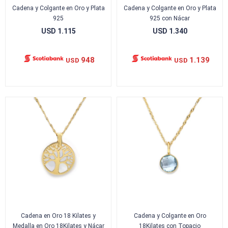
Cadena y Colgante en Oro y Plata
Cadena y Colgante en Oro y Plata
925
925 con Nácar
USD
1.115
USD
1.340
948
1.139
USD
USD
Cadena en Oro 18 Kilates y
Cadena y Colgante en Oro
Medalla en Oro 18Kilates y Nácar
18Kilates con Topacio