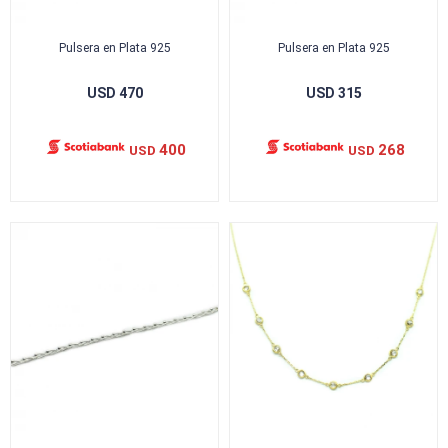
Pulsera en Plata 925
Pulsera en Plata 925
USD
470
USD
315
400
268
USD
USD