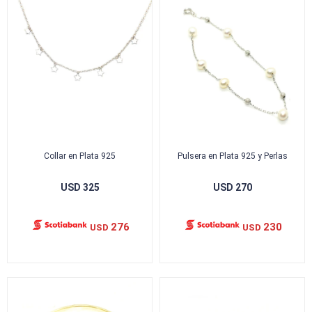
Collar en Plata 925
Pulsera en Plata 925 y Perlas
USD
325
USD
270
276
230
USD
USD