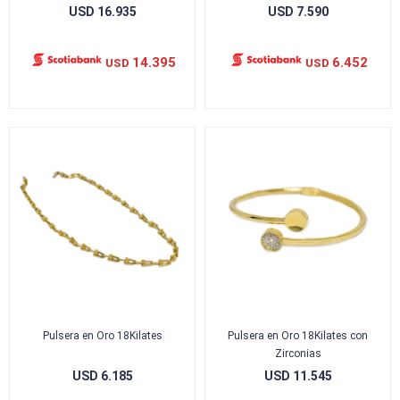
USD
16.935
USD
7.590
14.395
6.452
USD
USD
Pulsera en Oro 18Kilates
Pulsera en Oro 18Kilates con
Zirconias
USD
6.185
USD
11.545