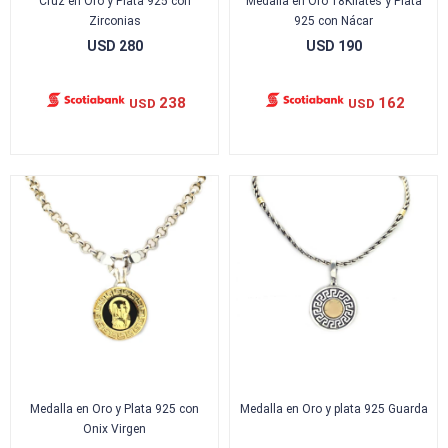
Cruz en Oro y Plata 925 con
Medalla en Oro 18Kilates y Plata
Zirconias
925 con Nácar
USD
280
USD
190
238
162
USD
USD
Medalla en Oro y Plata 925 con
Medalla en Oro y plata 925 Guarda
Onix Virgen