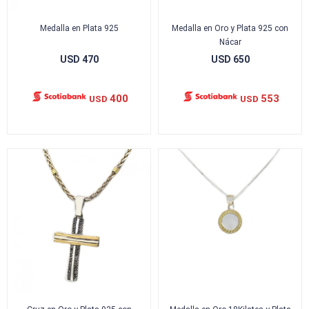
Medalla en Plata 925
Medalla en Oro y Plata 925 con
Nácar
USD
470
USD
650
400
553
USD
USD