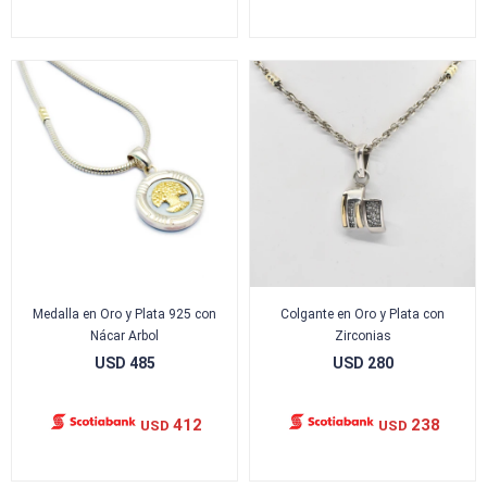
Medalla en Oro y Plata 925 con
Colgante en Oro y Plata con
Nácar Arbol
Zirconias
USD
485
USD
280
412
238
USD
USD