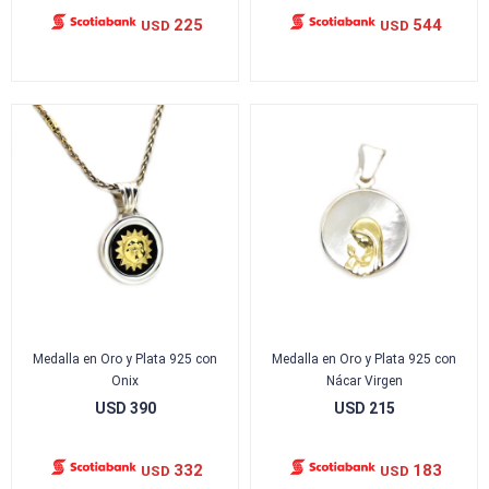
225
544
USD
USD
Medalla en Oro y Plata 925 con
Medalla en Oro y Plata 925 con
Onix
Nácar Virgen
USD
390
USD
215
332
183
USD
USD