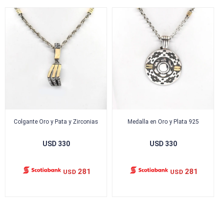
Colgante Oro y Pata y Zirconias
Medalla en Oro y Plata 925
USD
330
USD
330
281
281
USD
USD