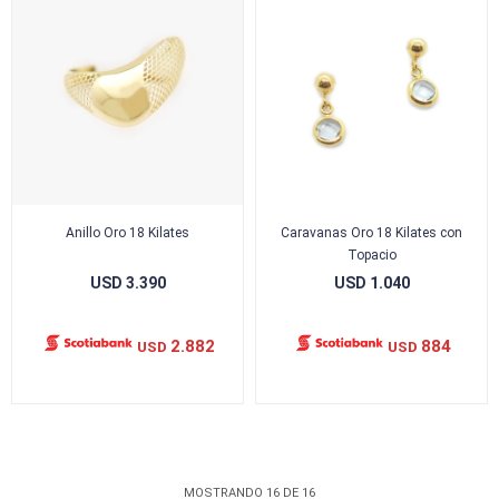
Anillo Oro 18 Kilates
Caravanas Oro 18 Kilates con
Topacio
USD
3.390
USD
1.040
2.882
884
USD
USD
MOSTRANDO
16
DE
16