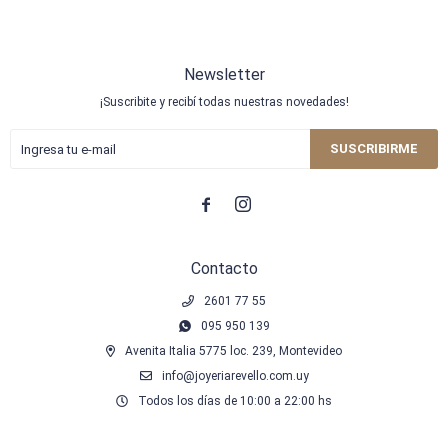
Newsletter
¡Suscribite y recibí todas nuestras novedades!
SUSCRIBIRME


Contacto
2601 77 55
095 950 139
Avenita Italia 5775 loc. 239, Montevideo
info@joyeriarevello.com.uy
Todos los días de 10:00 a 22:00 hs