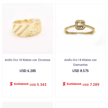
Anillo Oro 18 Kilates con Zirconias
Anillo Oro 18 Kilates con
Diamantes
USD
6.285
USD
8.575
5.342
7.289
USD
USD