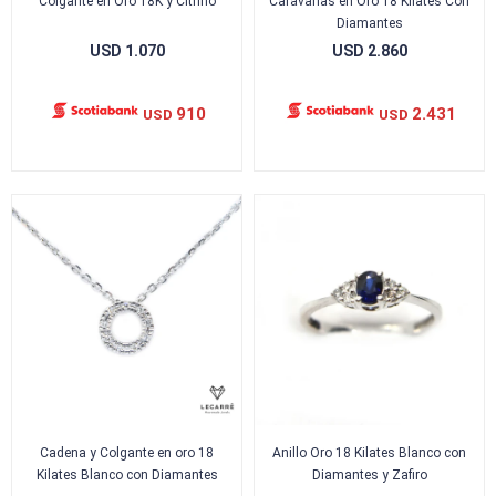
Colgante en Oro 18K y Citrino
Caravanas en Oro 18 Kilates Con
Diamantes
USD
1.070
USD
2.860
910
2.431
USD
USD
Cadena y Colgante en oro 18
Anillo Oro 18 Kilates Blanco con
Kilates Blanco con Diamantes
Diamantes y Zafiro