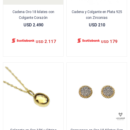
Cadena Oro 18 kilates con
Cadena y Colgante en Plata 925
Colgante Corazón
con Zirconias
USD
2.490
USD
210
2.117
179
USD
USD