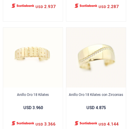
2.937
2.287
USD
USD
Anillo Oro 18 Kilates
Anillo Oro 18 Kilates con Zirconias
USD
3.960
USD
4.875
3.366
4.144
USD
USD