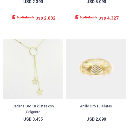
USD
2.390
USD
5.090
2.032
4.327
USD
USD
Cadena Oro 18 kilates con
Anillo Oro 18 Kilates
Colgante
USD
3.455
USD
2.690