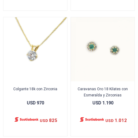
Colgante 18k con Zirconia
Caravanas Oro 18 Kilates con
Esmeralda y Zirconias
USD
970
USD
1.190
825
1.012
USD
USD