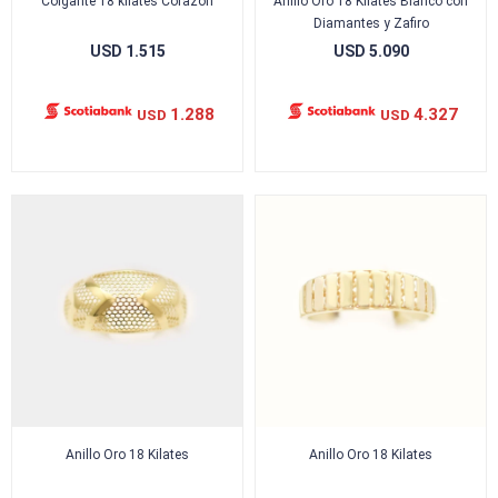
Colgante 18 kilates Corazón
Anillo Oro 18 Kilates Blanco con
Diamantes y Zafiro
USD
1.515
USD
5.090
1.288
4.327
USD
USD
Anillo Oro 18 Kilates
Anillo Oro 18 Kilates