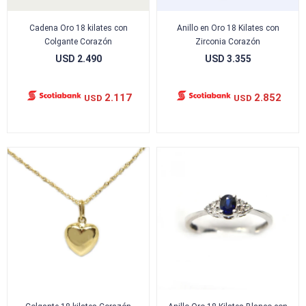
Cadena Oro 18 kilates con
Anillo en Oro 18 Kilates con
Colgante Corazón
Zirconia Corazón
USD
2.490
USD
3.355
2.117
2.852
USD
USD