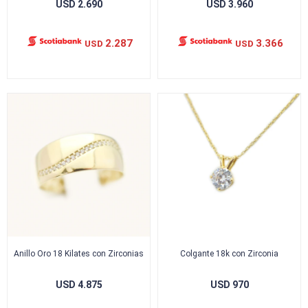
USD
2.690
USD
3.960
2.287
3.366
USD
USD
Anillo Oro 18 Kilates con Zirconias
Colgante 18k con Zirconia
USD
4.875
USD
970