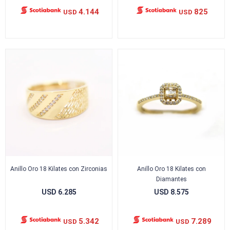
4.144
825
USD
USD
Anillo Oro 18 Kilates con Zirconias
Anillo Oro 18 Kilates con
Diamantes
USD
6.285
USD
8.575
5.342
7.289
USD
USD