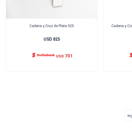
Cadena y Cruz de Plata 925
Cadena y Col
USD
825
701
USD