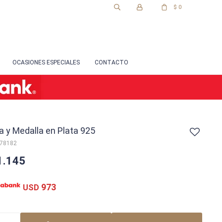
$
0
OCASIONES ESPECIALES
CONTACTO
 y Medalla en Plata 925
-78182
1.145
973
USD