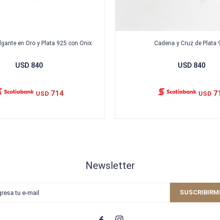
gante en Oro y Plata 925 con Onix
Cadena y Cruz de Plata 
USD
840
USD
840
714
7
USD
USD
Newsletter
SUSCRIBIRM

