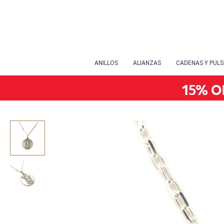
ANILLOS
ALIANZAS
CADENAS Y PUL