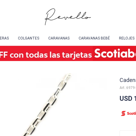
SERAS
COLGANTES
CARAVANAS
CARAVANAS BEBÉ
RELOJES
Cadena
6979
USD