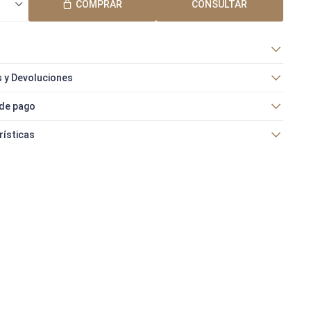
COMPRAR
CONSULTAR
 y Devoluciones
de pago
rísticas