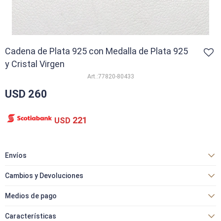
Cadena de Plata 925 con Medalla de Plata 925
y Cristal Virgen
77820-80433
USD
260
221
USD
Envíos
Cambios y Devoluciones
Medios de pago
Características