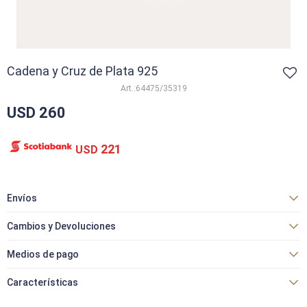
Cadena y Cruz de Plata 925
64475/35319
USD
260
221
USD
Envíos
Cambios y Devoluciones
Medios de pago
Características