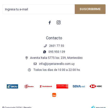
SUSCRIBIRME


Contacto
2601 77 55
095 950 139
Avenita Italia 5775 loc. 239, Montevideo
info@joyeriarevello.com.uy
Todos los días de 10:00 a 22:00 hs
© Copyright 2026 / Revello