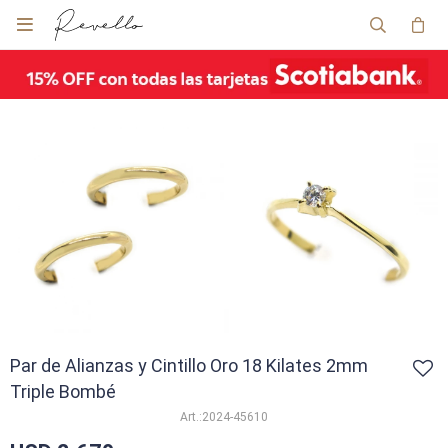

Par de Alianzas y Cintillo Oro 18 Kilates 2mm
Triple Bombé
2024-45610