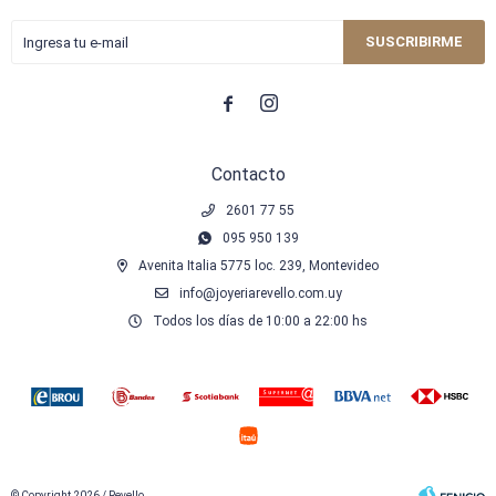
SUSCRIBIRME


Contacto
2601 77 55
095 950 139
Avenita Italia 5775 loc. 239, Montevideo
info@joyeriarevello.com.uy
Todos los días de 10:00 a 22:00 hs
© Copyright 2026 / Revello