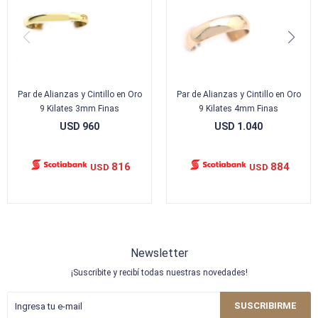
Par de Alianzas y Cintillo en Oro
Par de Alianzas y Cintillo en Oro
9 Kilates 3mm Finas
9 Kilates 4mm Finas
USD
960
USD
1.040
816
884
USD
USD
Newsletter
¡Suscribite y recibí todas nuestras novedades!
SUSCRIBIRME