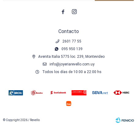


Contacto
2601 77 55
095 950 139
Avenita Italia 5775 loc. 239, Montevideo
info@joyeriarevello.com.uy
Todos los días de 10:00 a 22:00 hs
© Copyright 2026 / Revello