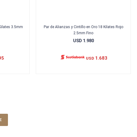
 Kilates 3.5mm
Par de Alianzas y Cintillo en Oro 18 Kilates Rojo
2.5mm Fino
USD
1.980
95
1.683
USD
E