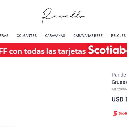
SERAS
COLGANTES
CARAVANAS
CARAVANAS BEBÉ
RELOJES
Par de
Grues
2009
USD