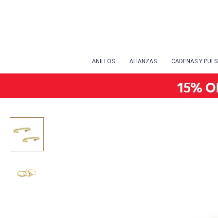
ANILLOS
ALIANZAS
CADENAS Y PUL