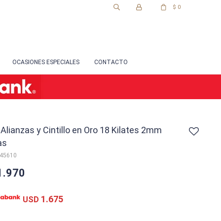
$
0
OCASIONES ESPECIALES
CONTACTO
 Alianzas y Cintillo en Oro 18 Kilates 2mm
as
-45610
1.970
1.675
USD