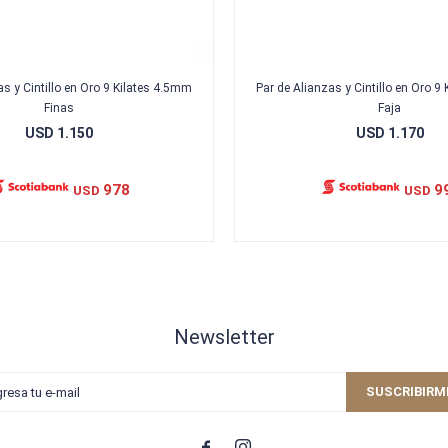
as y Cintillo en Oro 9 Kilates 4.5mm
Par de Alianzas y Cintillo en Oro 9
Finas
Faja
USD
1.150
USD
1.170
978
9
USD
USD
Newsletter
SUSCRIBIRM

