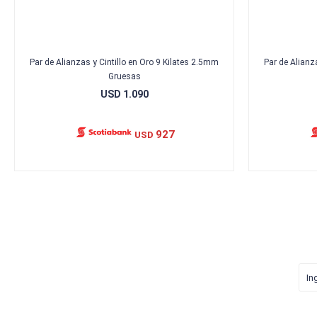
Par de Alianzas y Cintillo en Oro 9 Kilates 2.5mm
Par de Alianz
Gruesas
USD
1.090
927
USD