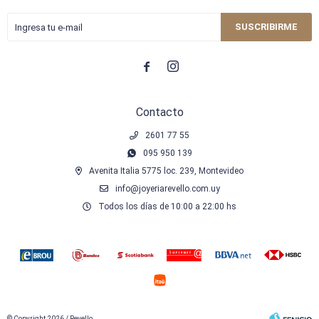
SUSCRIBIRME


Contacto
2601 77 55
095 950 139
Avenita Italia 5775 loc. 239, Montevideo
info@joyeriarevello.com.uy
Todos los días de 10:00 a 22:00 hs
© Copyright 2026 / Revello