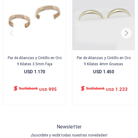
Par de Alianzas y Cintillo en Oro
Par de Alianzas y Cintillo en Oro
9 Kilates 3.5mm Faja
9 Kilates 4mm Gruesas
USD
1.170
USD
1.450
995
1.233
USD
USD
Newsletter
¡Suscribite y recibí todas nuestras novedades!