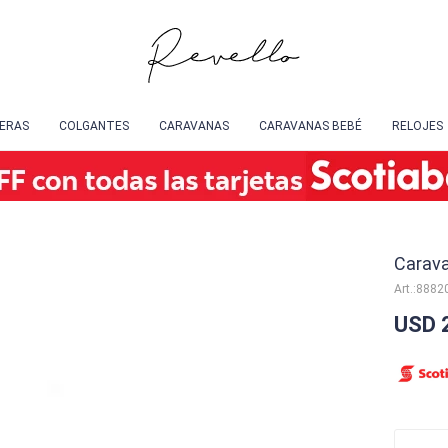
SERAS
COLGANTES
CARAVANAS
CARAVANAS BEBÉ
RELOJES
Carava
8882
USD