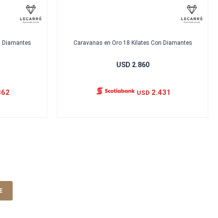
n Diamantes
Caravanas en Oro 18 Kilates Con Diamantes
USD
2.860
862
2.431
USD
E