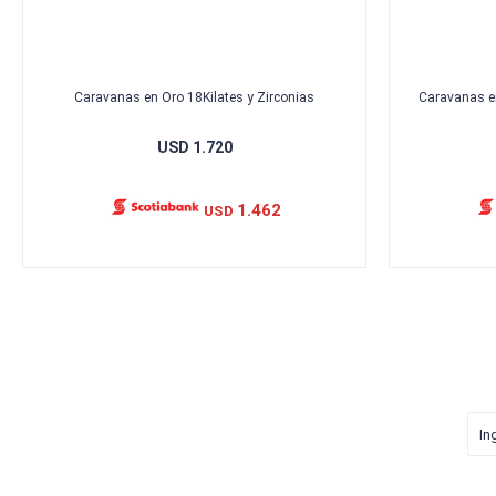
Caravanas en Oro 18Kilates y Zirconias
Caravanas e
USD
1.720
1.462
USD