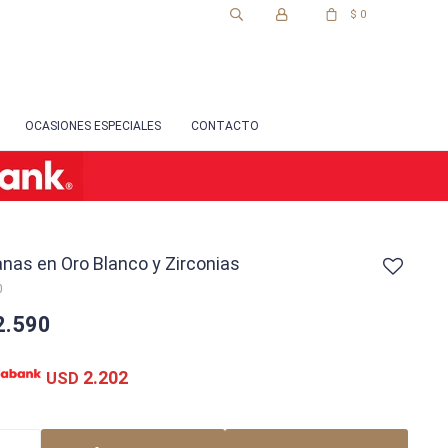
$
0
OCASIONES ESPECIALES
CONTACTO
nas en Oro Blanco y Zirconias
0
2.590
2.202
USD