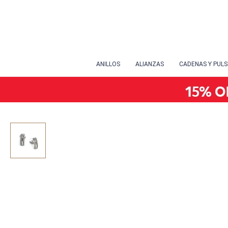
ANILLOS
ALIANZAS
CADENAS Y PUL