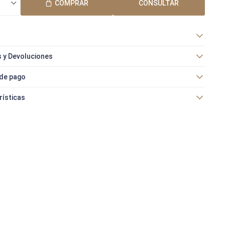
COMPRAR
CONSULTAR
 y Devoluciones
de pago
rísticas