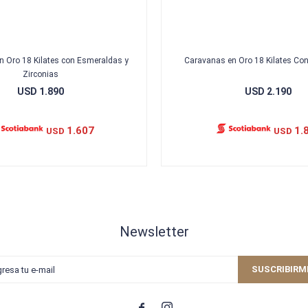
n Oro 18 Kilates con Esmeraldas y
Caravanas en Oro 18 Kilates Co
Zirconias
USD
1.890
USD
2.190
1.607
1.
USD
USD
Newsletter
SUSCRIBIRM

