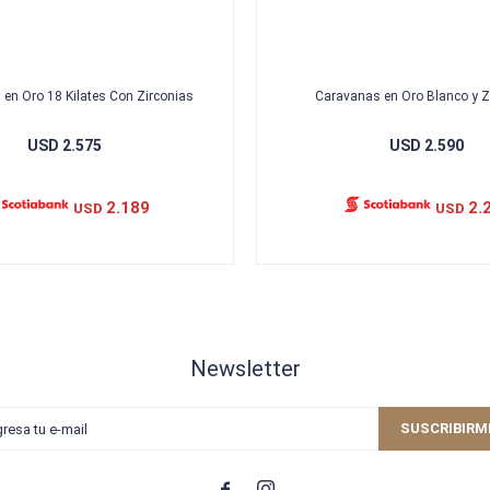
en Oro 18 Kilates Con Zirconias
Caravanas en Oro Blanco y Z
USD
2.575
USD
2.590
2.189
2.
USD
USD
Newsletter
SUSCRIBIRM

