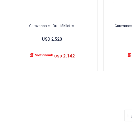
Caravanas en Oro 18Kilates
Caravanas 
USD
2.520
2.142
USD