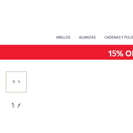
ANILLOS
ALIANZAS
CADENAS Y PUL