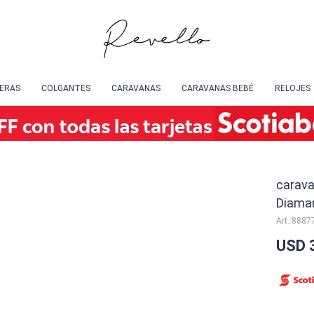
SERAS
COLGANTES
CARAVANAS
CARAVANAS BEBÉ
RELOJES
carava
Diama
8887
USD