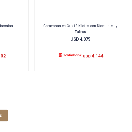
irconias
Caravanas en Oro 18 Kilates con Diamantes y
Zafiros
USD
4.875
202
4.144
USD
E