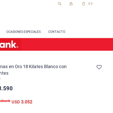
$
0
OCASIONES ESPECIALES
CONTACTO
nas en Oro 18 Kilates Blanco con
ntes
7
3.590
3.052
USD