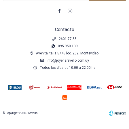


Contacto
2601 77 55
095 950 139
Avenita Italia 5775 loc. 239, Montevideo
info@joyeriarevello.com.uy
Todos los días de 10:00 a 22:00 hs
© Copyright 2026 / Revello