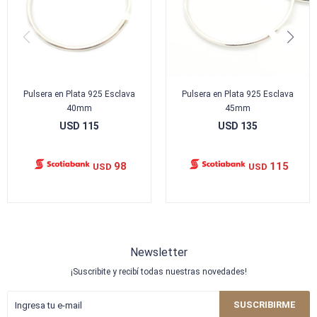
Pulsera en Plata 925 Esclava
Pulsera en Plata 925 Esclava
40mm
45mm
USD
115
USD
135
98
115
USD
USD
Newsletter
¡Suscribite y recibí todas nuestras novedades!
SUSCRIBIRME