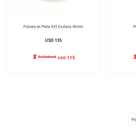
Pulsera en Plata 925 Esclava 45mm
P
USD
135
115
USD