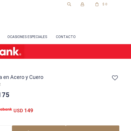
$
0
OCASIONES ESPECIALES
CONTACTO
a en Acero y Cuero
2
175
149
USD