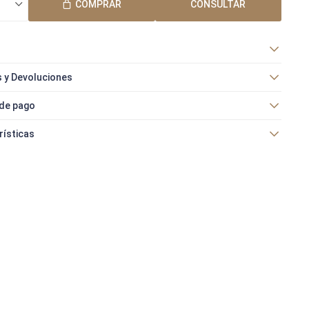
COMPRAR
CONSULTAR
 y Devoluciones
de pago
rísticas