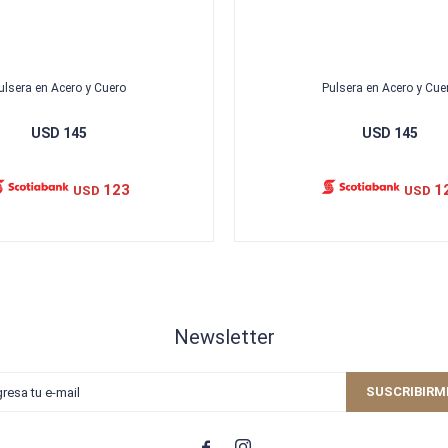
ulsera en Acero y Cuero
Pulsera en Acero y Cue
USD
145
USD
145
123
1
USD
USD
Newsletter
SUSCRIBIRM

