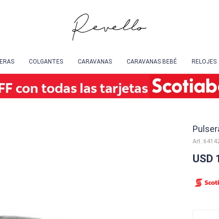
SERAS
COLGANTES
CARAVANAS
CARAVANAS BEBÉ
RELOJES
Pulser
6414
USD