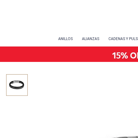
ANILLOS
ALIANZAS
CADENAS Y PUL