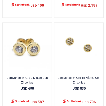
400
2.189
USD
USD
Caravanas en Oro 9 Kilates Con
Caravanas en Oro 18 Kilates Con
Zirconias
Zirconias
USD
690
USD
830
587
706
USD
USD