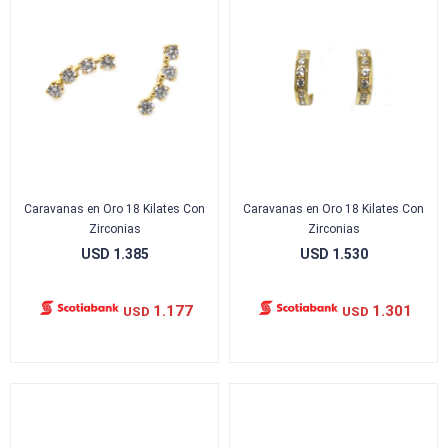
Caravanas en Oro 18 Kilates Con
Caravanas en Oro 18 Kilates Con
Zirconias
Zirconias
USD
1.385
USD
1.530
1.177
1.301
USD
USD