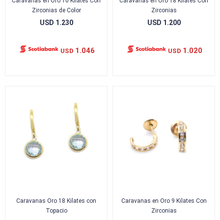
Caravanas en Oro 10 Kilates Con
Caravanas en Oro 18 Kilates Con
Zirconias de Color
Zirconias
USD
1.230
USD
1.200
1.046
1.020
USD
USD
Caravanas Oro 18 Kilates con
Caravanas en Oro 9 Kilates Con
Topacio
Zirconias