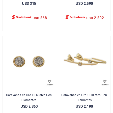
USD
315
USD
2.590
268
2.202
USD
USD
Caravanas en Oro 18 Kilates Con
Caravanas en Oro 18 Kilates Con
Diamantes
Diamantes
USD
2.860
USD
2.190