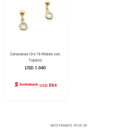
Caravanas Oro 18 Kilates con
Topacio
USD
1.040
884
USD
MOSTRANDO
39
DE
39