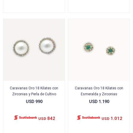
Caravanas Oro 18 Kilates con
Caravanas Oro 18 Kilates con
Zirconias y Perla de Cultivo
Esmeralda y Zirconias
USD
990
USD
1.190
842
1.012
USD
USD