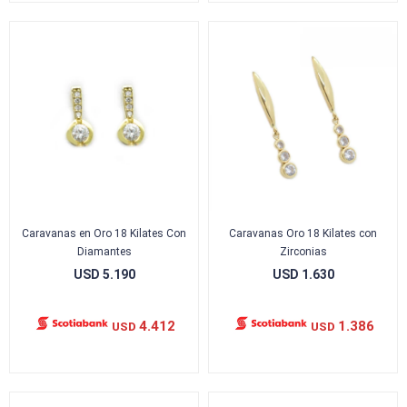
Caravanas en Oro 18 Kilates Con
Caravanas Oro 18 Kilates con
Diamantes
Zirconias
USD
5.190
USD
1.630
4.412
1.386
USD
USD