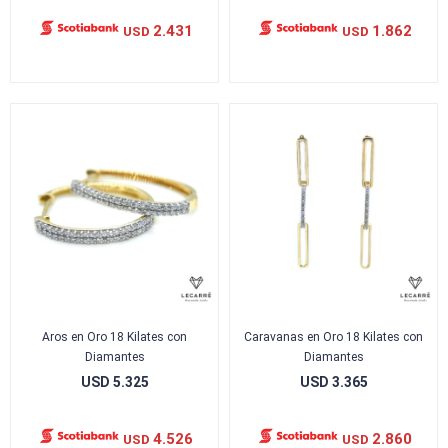
2.431
1.862
USD
USD
Aros en Oro 18 Kilates con
Caravanas en Oro 18 Kilates con
Diamantes
Diamantes
USD
5.325
USD
3.365
4.526
2.860
USD
USD