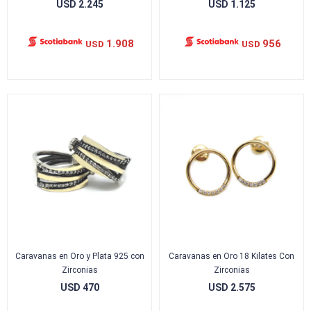
USD
2.245
USD
1.125
1.908
956
USD
USD
Caravanas en Oro y Plata 925 con
Caravanas en Oro 18 Kilates Con
Zirconias
Zirconias
USD
470
USD
2.575