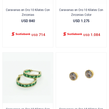
Caravanas en Oro 10 Kilates Con
Caravanas en Oro 10 Kilates Con
Zirconias
Zirconias Color
USD
840
USD
1.275
714
1.084
USD
USD