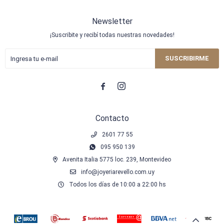
Newsletter
¡Suscribite y recibí todas nuestras novedades!
SUSCRIBIRME


Contacto
2601 77 55
095 950 139
Avenita Italia 5775 loc. 239, Montevideo
info@joyeriarevello.com.uy
Todos los días de 10:00 a 22:00 hs