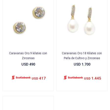
Caravanas Oro 9 kilates con
Caravanas Oro 18 Kilates con
Zirconias
Perla de Cultivo y Zirconias
USD
490
USD
1.700
417
1.445
USD
USD