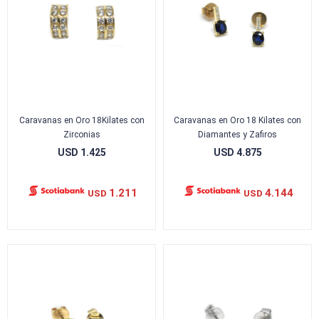
Caravanas en Oro 18Kilates con
Caravanas en Oro 18 Kilates con
Zirconias
Diamantes y Zafiros
USD
1.425
USD
4.875
1.211
4.144
USD
USD