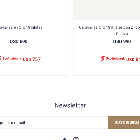
avanas en Oro 18 kilates
Caravanas Oro 18 Kilates con Zircon
Cultivo
USD
890
USD
990
757
8
USD
USD
Newsletter
SUSCRIBIRM

