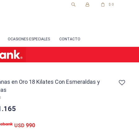
$
0
OCASIONES ESPECIALES
CONTACTO
nas en Oro 18 Kilates Con Esmeraldas y
ias
8
1.165
990
USD