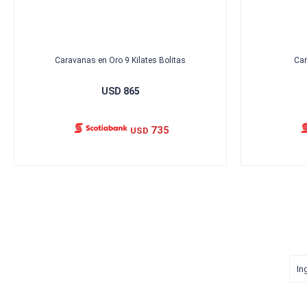
Caravanas en Oro 9 Kilates Bolitas
Car
USD
865
735
USD