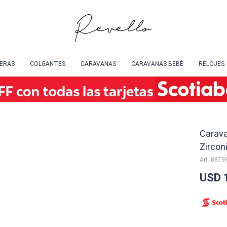
SERAS
COLGANTES
CARAVANAS
CARAVANAS BEBÉ
RELOJES
Carava
Zircon
8879
USD