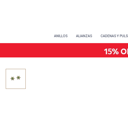
ANILLOS
ALIANZAS
CADENAS Y PUL