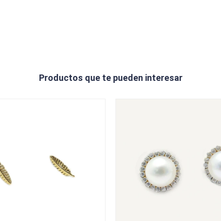
Productos que te pueden interesar