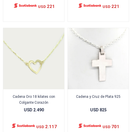
221
221
USD
USD
Cadena Oro 18 kilates con
Cadena y Cruz de Plata 925
Colgante Corazón
USD
2.490
USD
825
2.117
701
USD
USD