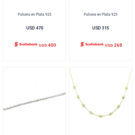
Pulsera en Plata 925
Pulsera en Plata 925
USD
470
USD
315
400
268
USD
USD