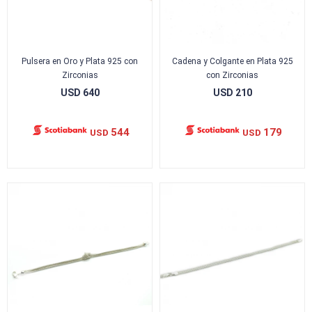
Pulsera en Oro y Plata 925 con
Cadena y Colgante en Plata 925
Zirconias
con Zirconias
USD
640
USD
210
544
179
USD
USD