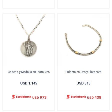
Cadena y Medalla en Plata 925
Pulsera en Oro y Plata 925
USD
1.145
USD
515
973
438
USD
USD