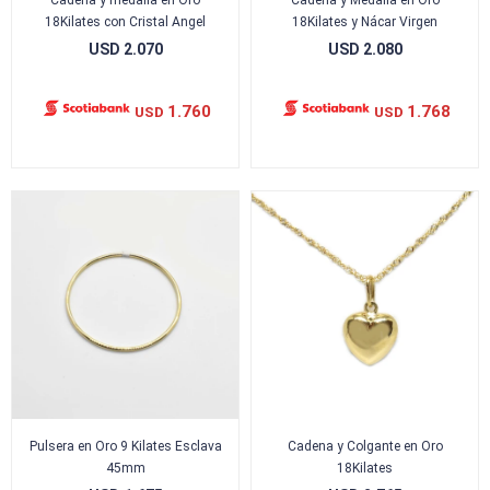
Cadena y medalla en Oro
Cadena y Medalla en Oro
18Kilates con Cristal Angel
18Kilates y Nácar Virgen
USD
2.070
USD
2.080
1.760
1.768
USD
USD
Pulsera en Oro 9 Kilates Esclava
Cadena y Colgante en Oro
45mm
18Kilates