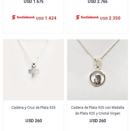
USD
1.675
USD
2.765
1.424
2.350
USD
USD
Cadena y Cruz de Plata 925
Cadena de Plata 925 con Medalla
de Plata 925 y Cristal Virgen
USD
260
USD
260