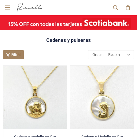

Cadenas y pulseras
Recomendados