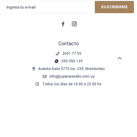
SUSCRIBIRME


Contacto
2601 77 55
095 950 139
Avenita Italia 5775 loc. 239, Montevideo
info@joyeriarevello.com.uy
Todos los días de 10:00 a 22:00 hs
© Copyright 2026 / Revello