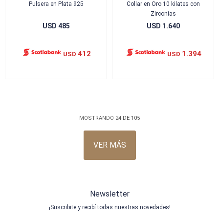
Pulsera en Plata 925
Collar en Oro 10 kilates con
Zirconias
USD
485
USD
1.640
412
1.394
USD
USD
MOSTRANDO
24
DE
105
VER MÁS
Newsletter
¡Suscribite y recibí todas nuestras novedades!