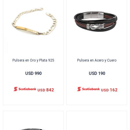
Pulsera en Oro y Plata 925
Pulsera en Acero y Cuero
USD
990
USD
190
842
162
USD
USD