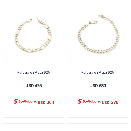
Pulsera en Plata 925
Pulsera en Plata 925
USD
425
USD
680
361
578
USD
USD