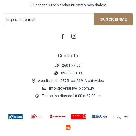
¡Suscribite y recibí todas nuestras novedades!
SUSCRIBIRME


Contacto
2601 77 55
095 950 139
Avenita Italia 5775 loc. 239, Montevideo
info@joyeriarevello.com.uy
Todos los días de 10:00 a 22:00 hs