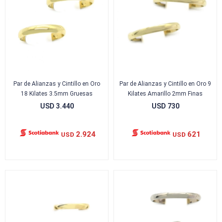
Par de Alianzas y Cintillo en Oro
Par de Alianzas y Cintillo en Oro 9
18 Kilates 3.5mm Gruesas
Kilates Amarillo 2mm Finas
USD
3.440
USD
730
2.924
621
USD
USD