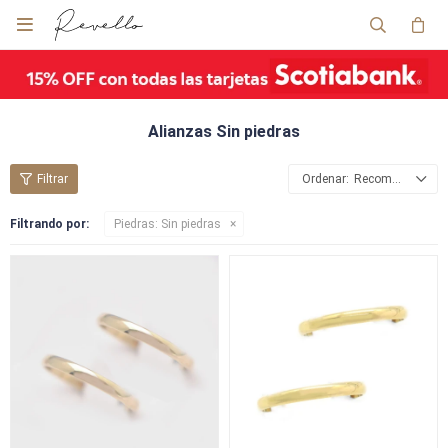

Alianzas Sin piedras
Recomendados
Filtrando por:
Piedras:
Sin piedras