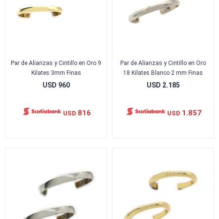
Par de Alianzas y Cintillo en Oro 9
Par de Alianzas y Cintillo en Oro
Kilates 3mm Finas
18 Kilates Blanco 2 mm Finas
USD
960
USD
2.185
816
1.857
USD
USD