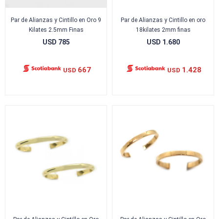
Par de Alianzas y Cintillo en Oro 9
Par de Alianzas y Cintillo en oro
Kilates 2.5mm Finas
18kilates 2mm finas
USD
785
USD
1.680
667
1.428
USD
USD