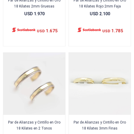
Par de Alianzas y Cintillo en Oro
Par de Alianzas y Cintillo en Oro
18 Kilates 2mm Gruesas
18 Kilates Rojo 2mm Faja
USD
1.970
USD
2.100
1.675
1.785
USD
USD
Par de Alianzas y Cintillo en Oro
Par de Alianzas y Cintillo en Oro
18 Kilates en 2 Tonos
18 Kilates 3mm Finas