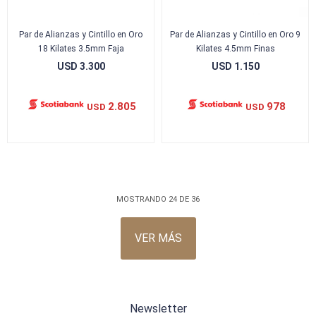
Par de Alianzas y Cintillo en Oro
Par de Alianzas y Cintillo en Oro 9
18 Kilates 3.5mm Faja
Kilates 4.5mm Finas
USD
3.300
USD
1.150
2.805
978
USD
USD
MOSTRANDO
24
DE
36
VER MÁS
Newsletter