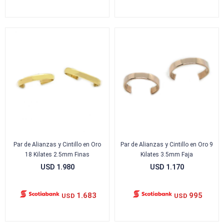
Par de Alianzas y Cintillo en Oro
Par de Alianzas y Cintillo en Oro 9
18 Kilates 2.5mm Finas
Kilates 3.5mm Faja
USD
1.980
USD
1.170
1.683
995
USD
USD