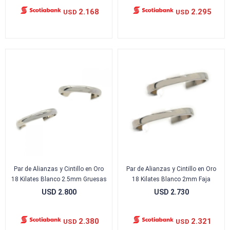
2.168
2.295
USD
USD
Par de Alianzas y Cintillo en Oro
Par de Alianzas y Cintillo en Oro
18 Kilates Blanco 2.5mm Gruesas
18 Kilates Blanco 2mm Faja
USD
2.800
USD
2.730
2.380
2.321
USD
USD