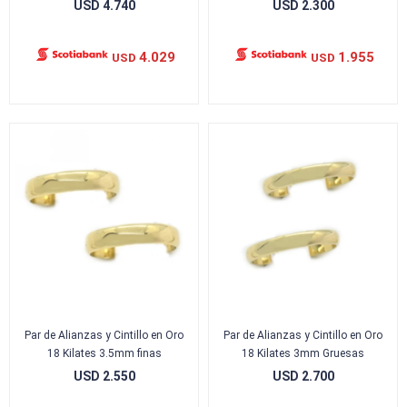
USD
4.740
USD
2.300
4.029
1.955
USD
USD
Par de Alianzas y Cintillo en Oro
Par de Alianzas y Cintillo en Oro
18 Kilates 3.5mm finas
18 Kilates 3mm Gruesas
USD
2.550
USD
2.700