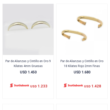
Par de Alianzas y Cintillo en Oro 9
Par de Alianzas y Cintillo en Oro
Kilates 4mm Gruesas
18 Kilates Rojo 2mm Finas
USD
1.450
USD
1.680
1.233
1.428
USD
USD