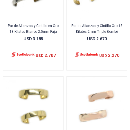
Par de Alianzas y Cintillo en Oro
Par de Alianzas y Cintillo Oro 18
18 Kilates Blanco 2.5mm Faja
Kilates 2mm Triple Bombé
USD
3.185
USD
2.670
2.707
2.270
USD
USD