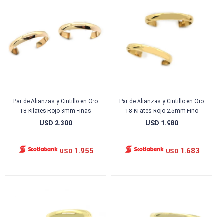
Par de Alianzas y Cintillo en Oro
Par de Alianzas y Cintillo en Oro
18 Kilates Rojo 3mm Finas
18 Kilates Rojo 2.5mm Fino
USD
2.300
USD
1.980
1.955
1.683
USD
USD