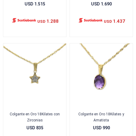
USD
1.515
USD
1.690
1.288
1.437
USD
USD
Colgante en Oro 18Kilates con
Colgante en Oro 18Kilates y
Zirconias
Amatista
USD
835
USD
990