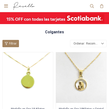

Colgantes
Recomendados