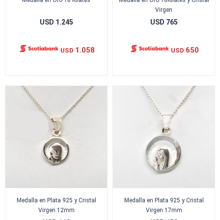
Medalla en Oro 18 Kilates
Medalla en Oro 18Kilates y Cristal
Virgen
USD
1.245
USD
765
1.058
650
USD
USD
Medalla en Plata 925 y Cristal
Medalla en Plata 925 y Cristal
Virgen 12mm
Virgen 17mm