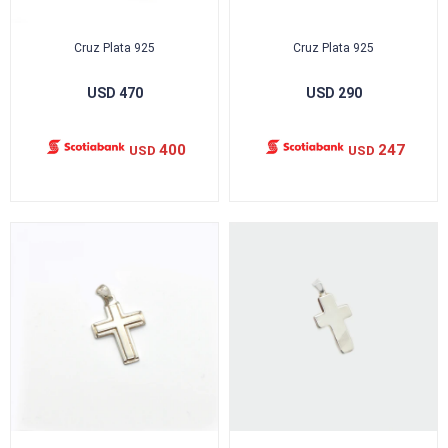
Cruz Plata 925
Cruz Plata 925
USD
470
USD
290
400
247
USD
USD