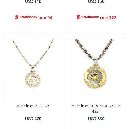
USD
110
USD
150
94
128
USD
USD
Medalla en Plata 925
Medalla en Oro y Plata 925 con
Nácar
USD
470
USD
650