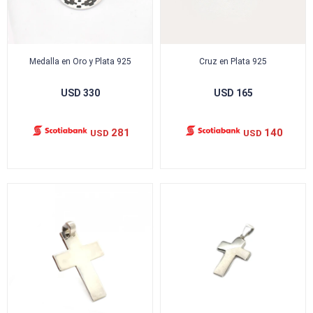
Medalla en Oro y Plata 925
Cruz en Plata 925
USD
330
USD
165
281
140
USD
USD