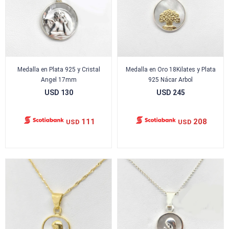
Medalla en Plata 925 y Cristal
Medalla en Oro 18Kilates y Plata
Angel 17mm
925 Nácar Arbol
USD
130
USD
245
111
208
USD
USD