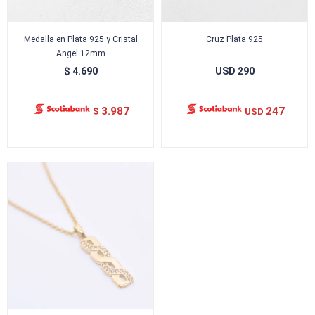
Medalla en Plata 925 y Cristal
Cruz Plata 925
Angel 12mm
$
4.690
USD
290
3.987
247
$
USD