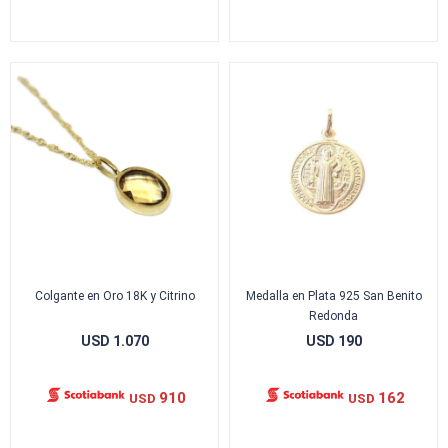
Colgante en Oro 18K y Citrino
Medalla en Plata 925 San Benito
Redonda
USD
1.070
USD
190
910
162
USD
USD