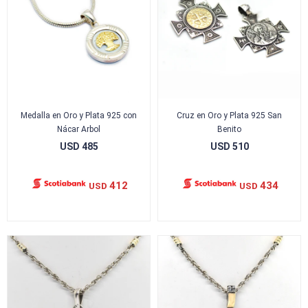
Medalla en Oro y Plata 925 con
Cruz en Oro y Plata 925 San
Nácar Arbol
Benito
USD
485
USD
510
412
434
USD
USD