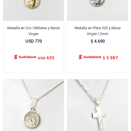
Medalla en Oro 18Kilates y Nácar
Medalla en Plata 925 y Nácar
Virgen
Virgen 12mm
USD
770
$
4.690
655
3.987
USD
$