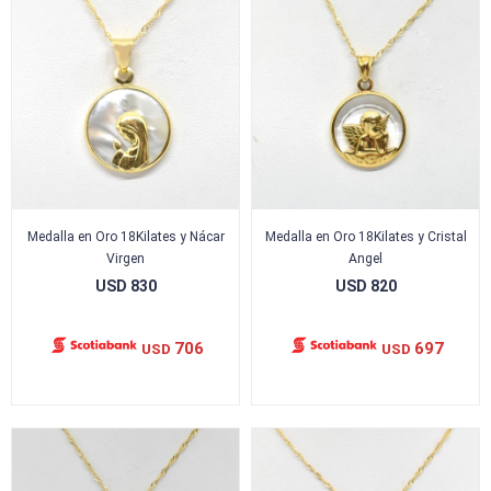
Medalla en Oro 18Kilates y Nácar
Medalla en Oro 18Kilates y Cristal
Virgen
Angel
USD
830
USD
820
706
697
USD
USD