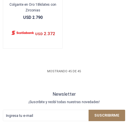
Colgante en Oro 18kilates con
Zirconias
USD
2.790
2.372
USD
MOSTRANDO
45
DE
45
Newsletter
¡Suscribite y recibí todas nuestras novedades!
SUSCRIBIRME