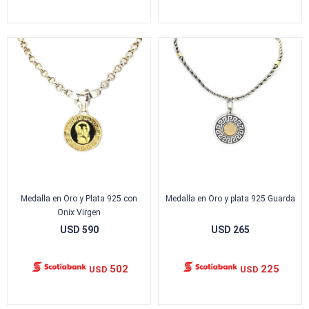
Medalla en Oro y Plata 925 con
Medalla en Oro y plata 925 Guarda
Onix Virgen
USD
590
USD
265
502
225
USD
USD