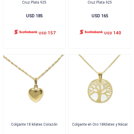
Cruz Plata 925
Cruz Plata 925
USD
185
USD
165
157
140
USD
USD
Colgante 18 kilates Corazón
Colgante en Oro 18Kilates y Nácar