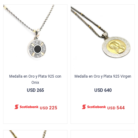
Medalla en Oro y Plata 925 con
Medalla en Oro y Plata 925 Virgen
Onix
USD
265
USD
640
225
544
USD
USD