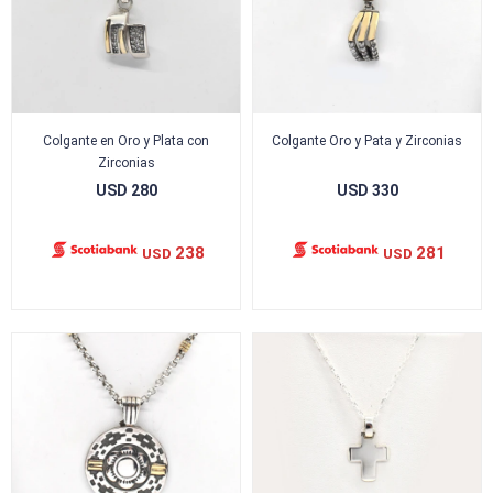
Colgante en Oro y Plata con
Colgante Oro y Pata y Zirconias
Zirconias
USD
280
USD
330
238
281
USD
USD