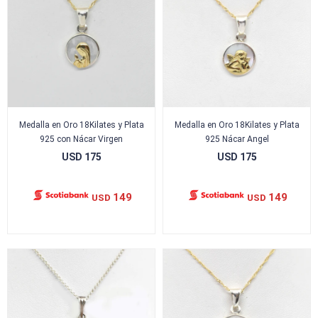
Medalla en Oro 18Kilates y Plata
Medalla en Oro 18Kilates y Plata
925 con Nácar Virgen
925 Nácar Angel
USD
175
USD
175
149
149
USD
USD