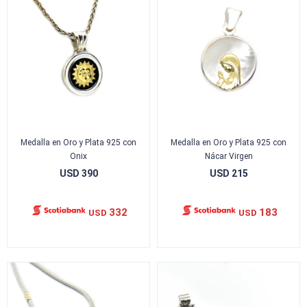
Medalla en Oro y Plata 925 con
Medalla en Oro y Plata 925 con
Onix
Nácar Virgen
USD
390
USD
215
332
183
USD
USD