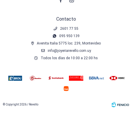


Contacto
2601 77 55
095 950 139
Avenita Italia 5775 loc. 239, Montevideo
info@joyeriarevello.com.uy
Todos los días de 10:00 a 22:00 hs
© Copyright 2026 / Revello