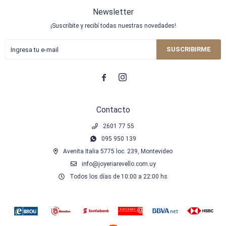
Newsletter
¡Suscribite y recibí todas nuestras novedades!
SUSCRIBIRME


Contacto
2601 77 55
095 950 139
Avenita Italia 5775 loc. 239, Montevideo
info@joyeriarevello.com.uy
Todos los días de 10:00 a 22:00 hs