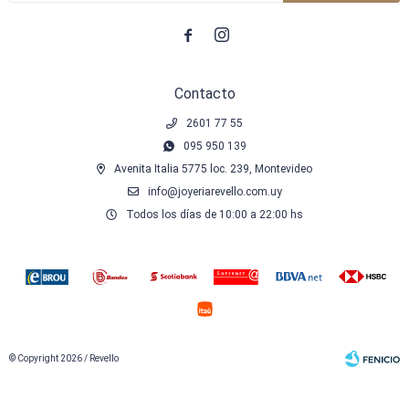


Contacto
2601 77 55
095 950 139
Avenita Italia 5775 loc. 239, Montevideo
info@joyeriarevello.com.uy
Todos los días de 10:00 a 22:00 hs
© Copyright 2026 / Revello