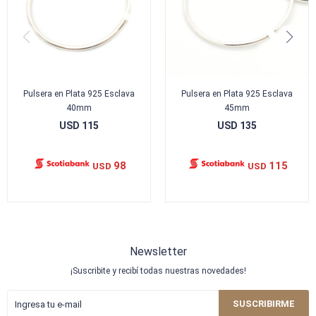
Pulsera en Plata 925 Esclava
Pulsera en Plata 925 Esclava
40mm
45mm
USD
115
USD
135
98
115
USD
USD
Newsletter
¡Suscribite y recibí todas nuestras novedades!
SUSCRIBIRME