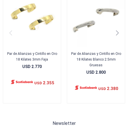
Par de Alianzas y Cintillo en Oro
Par de Alianzas y Cintillo en Oro
18 Kilates 3mm Faja
18 Kilates Blanco 2.5mm
Gruesas
USD
2.770
USD
2.800
2.355
USD
2.380
USD
Newsletter