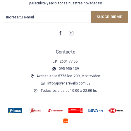
¡Suscribite y recibí todas nuestras novedades!
SUSCRIBIRME


Contacto
2601 77 55
095 950 139
Avenita Italia 5775 loc. 239, Montevideo
info@joyeriarevello.com.uy
Todos los días de 10:00 a 22:00 hs