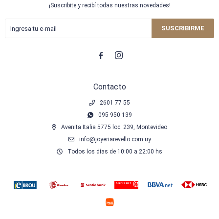
¡Suscribite y recibí todas nuestras novedades!
SUSCRIBIRME


Contacto
2601 77 55
095 950 139
Avenita Italia 5775 loc. 239, Montevideo
info@joyeriarevello.com.uy
Todos los días de 10:00 a 22:00 hs