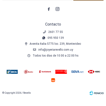


Contacto
2601 77 55
095 950 139
Avenita Italia 5775 loc. 239, Montevideo
info@joyeriarevello.com.uy
Todos los días de 10:00 a 22:00 hs
© Copyright 2026 / Revello