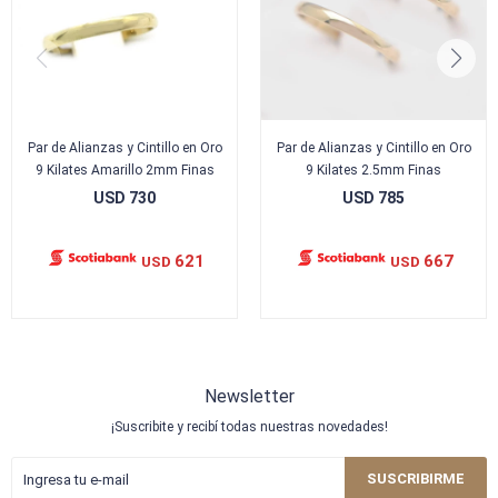
Par de Alianzas y Cintillo en Oro
Par de Alianzas y Cintillo en Oro
9 Kilates Amarillo 2mm Finas
9 Kilates 2.5mm Finas
USD
730
USD
785
621
667
USD
USD
Newsletter
¡Suscribite y recibí todas nuestras novedades!
SUSCRIBIRME