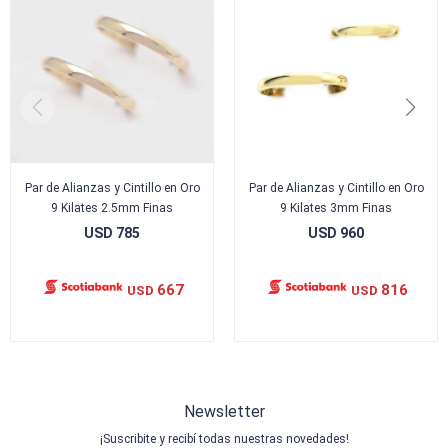
Par de Alianzas y Cintillo en Oro
Par de Alianzas y Cintillo en Oro
9 Kilates 2.5mm Finas
9 Kilates 3mm Finas
USD
785
USD
960
667
816
USD
USD
Newsletter
¡Suscribite y recibí todas nuestras novedades!