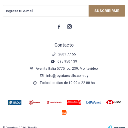
SUSCRIBIRME


Contacto
2601 77 55
095 950 139
Avenita Italia 5775 loc. 239, Montevideo
info@joyeriarevello.com.uy
Todos los días de 10:00 a 22:00 hs
© Copyright 2026 / Revello