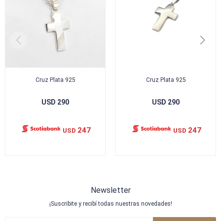
Cruz Plata 925
Cruz Plata 925
USD
290
USD
290
247
247
USD
USD
Newsletter
¡Suscribite y recibí todas nuestras novedades!