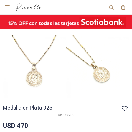

Medalla en Plata 925
43908
USD
470