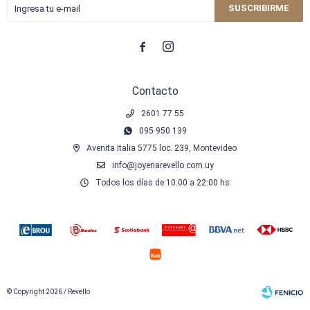
SUSCRIBIRME


Contacto
2601 77 55
095 950 139
Avenita Italia 5775 loc. 239, Montevideo
info@joyeriarevello.com.uy
Todos los días de 10:00 a 22:00 hs
© Copyright 2026 / Revello