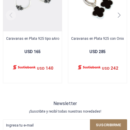
Caravanas en Plata 925 tipo aAro
Caravanas en Plata 925 con Onix
USD
165
USD
285
140
242
USD
USD
Newsletter
¡Suscribite y recibí todas nuestras novedades!
SUSCRIBIRME