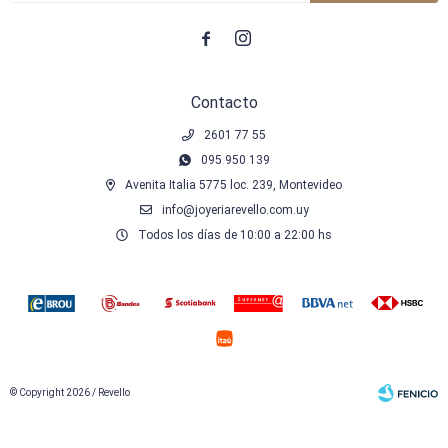


Contacto
2601 77 55
095 950 139
Avenita Italia 5775 loc. 239, Montevideo
info@joyeriarevello.com.uy
Todos los días de 10:00 a 22:00 hs
© Copyright 2026 / Revello