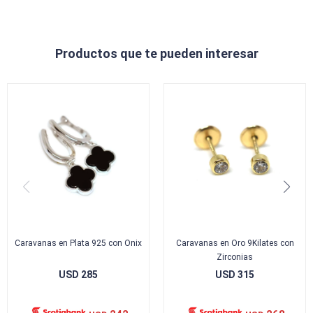
Productos que te pueden interesar
Caravanas en Plata 925 con Onix
Caravanas en Oro 9Kilates con
Zirconias
USD
285
USD
315