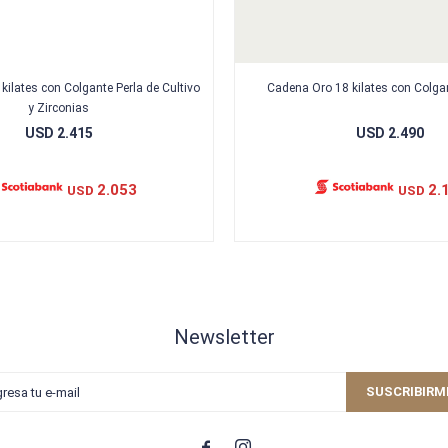
kilates con Colgante Perla de Cultivo
Cadena Oro 18 kilates con Colg
y Zirconias
USD
2.415
USD
2.490
2.053
2.
USD
USD
Newsletter
SUSCRIBIRM

