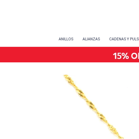
ANILLOS
ALIANZAS
CADENAS Y PUL