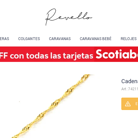
SERAS
COLGANTES
CARAVANAS
CARAVANAS BEBÉ
RELOJES
Cadena
7421
E