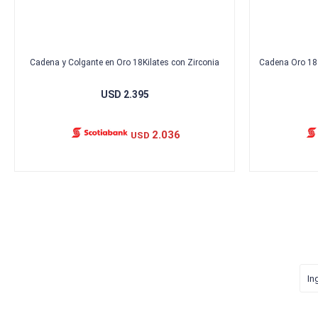
Cadena y Colgante en Oro 18Kilates con Zirconia
Cadena Oro 18 
USD
2.395
2.036
USD