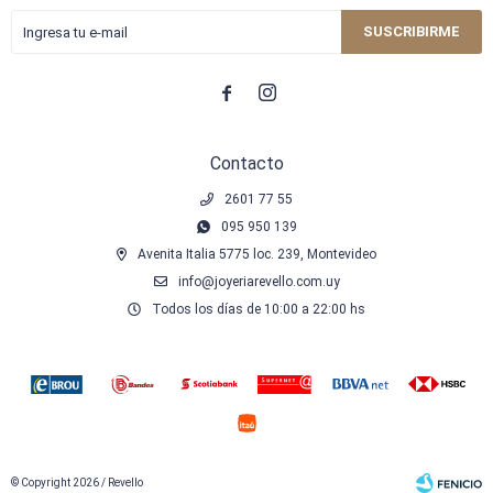
SUSCRIBIRME


Contacto
2601 77 55
095 950 139
Avenita Italia 5775 loc. 239, Montevideo
info@joyeriarevello.com.uy
Todos los días de 10:00 a 22:00 hs
© Copyright 2026 / Revello