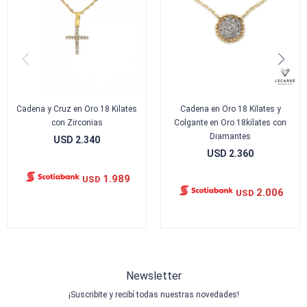
Cadena y Cruz en Oro 18 Kilates
Cadena en Oro 18 Kilates y
con Zirconias
Colgante en Oro 18kilates con
Diamantes
USD
2.340
USD
2.360
1.989
USD
2.006
USD
Newsletter
¡Suscribite y recibí todas nuestras novedades!