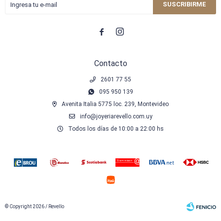
SUSCRIBIRME


Contacto
2601 77 55
095 950 139
Avenita Italia 5775 loc. 239, Montevideo
info@joyeriarevello.com.uy
Todos los días de 10:00 a 22:00 hs
© Copyright 2026 / Revello