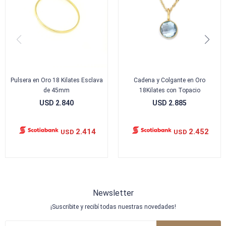
Pulsera en Oro 18 Kilates Esclava
Cadena y Colgante en Oro
de 45mm
18Kilates con Topacio
USD
2.840
USD
2.885
2.414
2.452
USD
USD
Newsletter
¡Suscribite y recibí todas nuestras novedades!