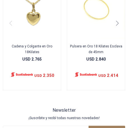
Cadena y Colgante en Oro
Pulsera en Oro 18 Kilates Esclava
18Kilates
de 45mm
USD
2.765
USD
2.840
2.350
2.414
USD
USD
Newsletter
¡Suscribite y recibí todas nuestras novedades!