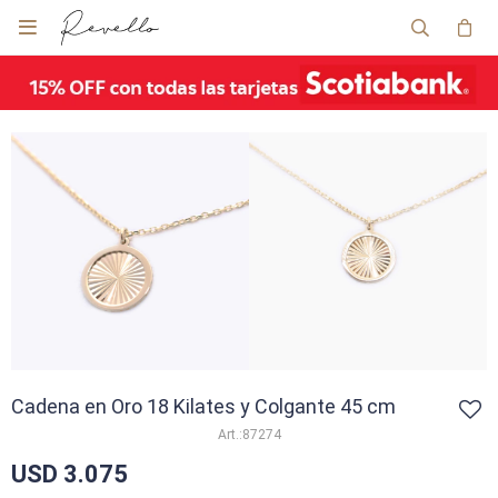

Cadena en Oro 18 Kilates y Colgante 45 cm
87274
USD
3.075