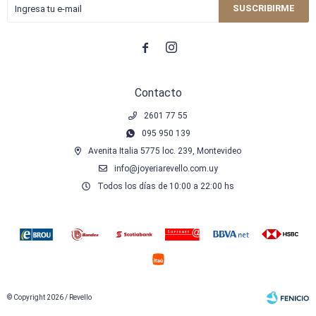
SUSCRIBIRME


Contacto
2601 77 55
095 950 139
Avenita Italia 5775 loc. 239, Montevideo
info@joyeriarevello.com.uy
Todos los días de 10:00 a 22:00 hs
© Copyright 2026 / Revello