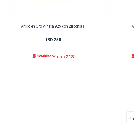
Anillo en Oro y Plata 925 con Zirconias
A
USD
250
213
USD