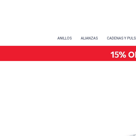
ANILLOS
ALIANZAS
CADENAS Y PUL