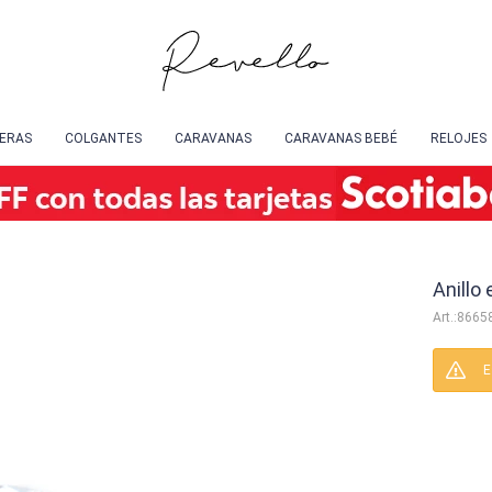
SERAS
COLGANTES
CARAVANAS
CARAVANAS BEBÉ
RELOJES
Anillo
8665
E