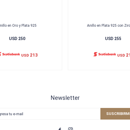
nillo en Oro y Plata 925
Anillo en Plata 925 con Zir
USD
250
USD
255
213
2
USD
USD
Newsletter
SUSCRIBIRM

