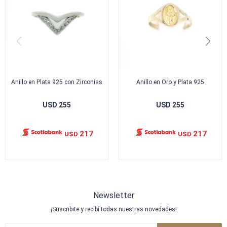
Anillo en Plata 925 con Zirconias
Anillo en Oro y Plata 925
USD
255
USD
255
217
217
USD
USD
Newsletter
¡Suscribite y recibí todas nuestras novedades!