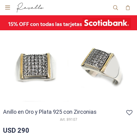

Anillo en Oro y Plata 925 con Zirconias
89107
USD
290