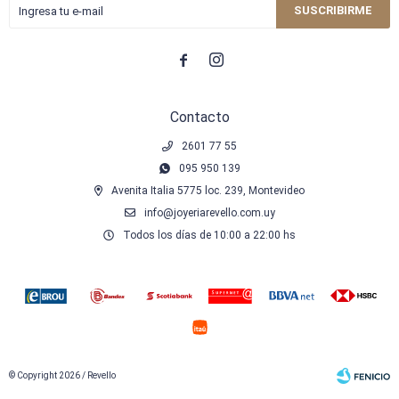
SUSCRIBIRME


Contacto
2601 77 55
095 950 139
Avenita Italia 5775 loc. 239, Montevideo
info@joyeriarevello.com.uy
Todos los días de 10:00 a 22:00 hs
© Copyright 2026 / Revello