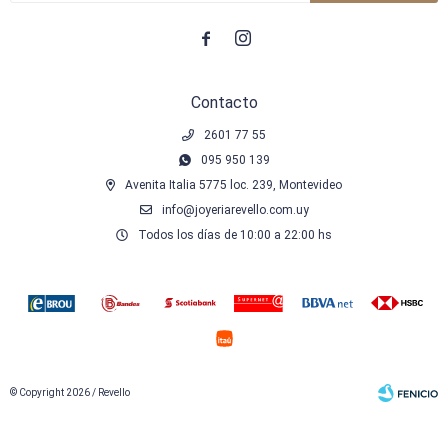


Contacto
2601 77 55
095 950 139
Avenita Italia 5775 loc. 239, Montevideo
info@joyeriarevello.com.uy
Todos los días de 10:00 a 22:00 hs
© Copyright 2026 / Revello