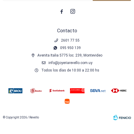


Contacto
2601 77 55
095 950 139
Avenita Italia 5775 loc. 239, Montevideo
info@joyeriarevello.com.uy
Todos los días de 10:00 a 22:00 hs
© Copyright 2026 / Revello