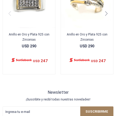
Anillo en Oro y Plata 925 con
Anillo en Oro y Plata 925 con
Zirconias
Zirconias
USD
290
USD
290
247
247
USD
USD
Newsletter
¡Suscribite y recibí todas nuestras novedades!
SUSCRIBIRME