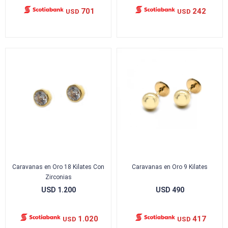
701
242
USD
USD
Caravanas en Oro 18 Kilates Con
Caravanas en Oro 9 Kilates
Zirconias
USD
1.200
USD
490
1.020
417
USD
USD