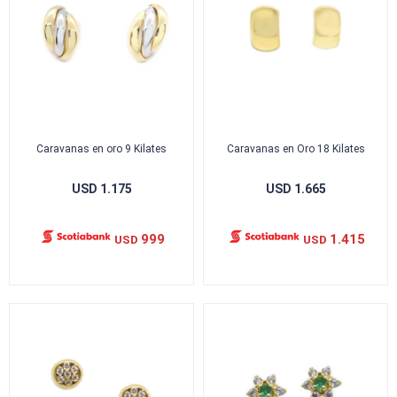
Caravanas en oro 9 Kilates
Caravanas en Oro 18 Kilates
USD
1.175
USD
1.665
999
1.415
USD
USD