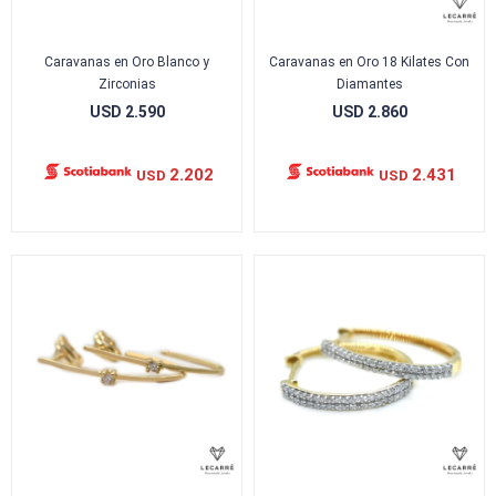
Caravanas en Oro Blanco y
Caravanas en Oro 18 Kilates Con
Zirconias
Diamantes
USD
2.590
USD
2.860
2.202
2.431
USD
USD