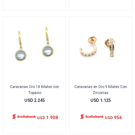
Caravanas Oro 18 Kilates con
Caravanas en Oro 9 Kilates Con
Topacio
Zirconias
USD
2.245
USD
1.125
1.908
956
USD
USD