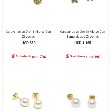
Caravanas en Oro 18 Kilates Con
Caravanas en Oro 18 Kilates Con
Zirconias
Esmeraldas y Zirconias
USD
830
USD
1.165
706
990
USD
USD