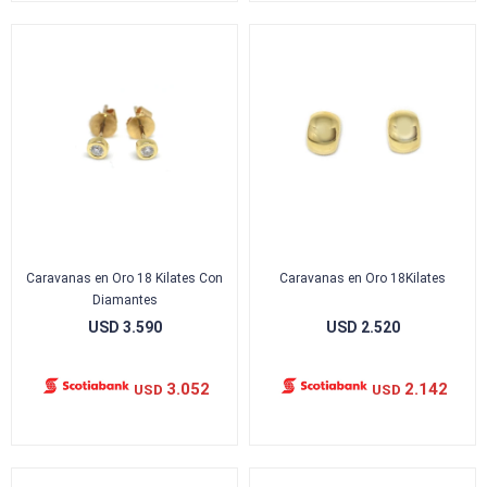
Caravanas en Oro 18 Kilates Con
Caravanas en Oro 18Kilates
Diamantes
USD
3.590
USD
2.520
3.052
2.142
USD
USD