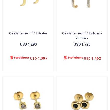
Caravanas en Oro 18 Kilates
Caravanas en Oro 18Kilates y
Zirconias
USD
1.290
USD
1.720
1.097
1.462
USD
USD