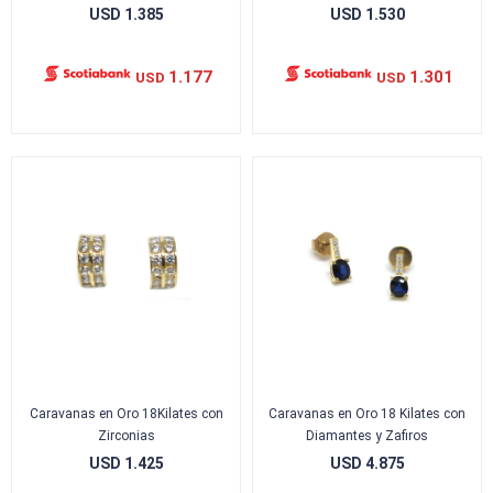
USD
1.385
USD
1.530
1.177
1.301
USD
USD
Caravanas en Oro 18Kilates con
Caravanas en Oro 18 Kilates con
Zirconias
Diamantes y Zafiros
USD
1.425
USD
4.875