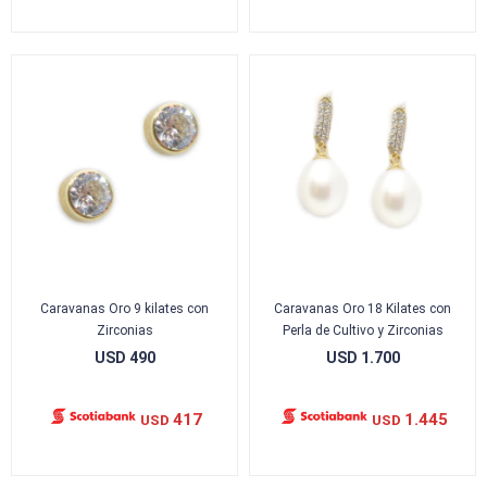
Caravanas Oro 9 kilates con
Caravanas Oro 18 Kilates con
Zirconias
Perla de Cultivo y Zirconias
USD
490
USD
1.700
417
1.445
USD
USD