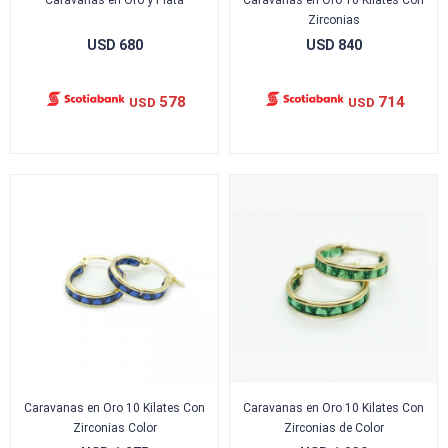
Caravanas en Oro y Plata
Caravanas en Oro 10 Kilates Con
Zirconias
USD
680
USD
840
578
714
USD
USD
Caravanas en Oro 10 Kilates Con
Caravanas en Oro 10 Kilates Con
Zirconias Color
Zirconias de Color