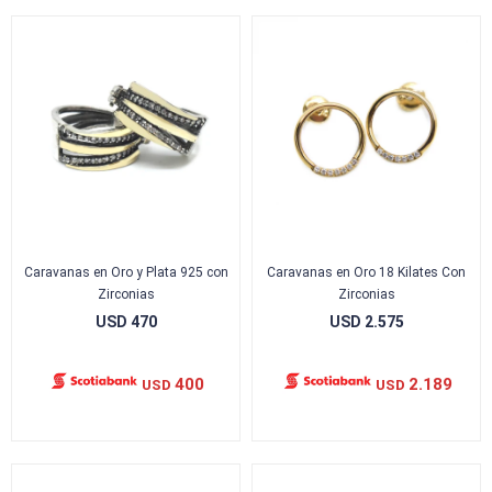
Caravanas en Oro y Plata 925 con
Caravanas en Oro 18 Kilates Con
Zirconias
Zirconias
USD
470
USD
2.575
400
2.189
USD
USD