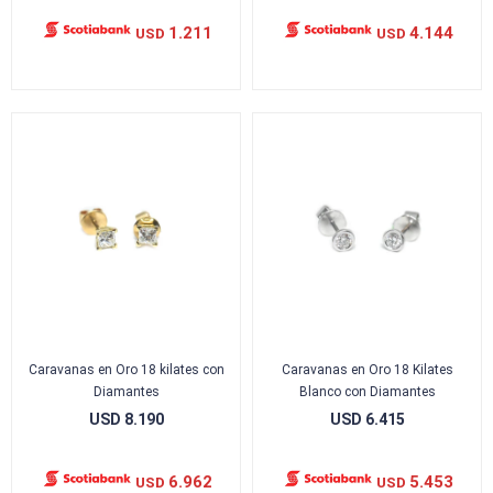
1.211
4.144
USD
USD
Caravanas en Oro 18 kilates con
Caravanas en Oro 18 Kilates
Diamantes
Blanco con Diamantes
USD
8.190
USD
6.415
6.962
5.453
USD
USD