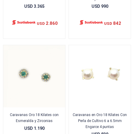
USD
3.365
USD
990
2.860
842
USD
USD
Caravanas Oro 18 Kilates con
Caravanas en Oro 18 Kilates Con
Esmeralda y Zirconias
Perla de Cultivo 6 a 6.5mm
Engarce 4 puntas
USD
1.190