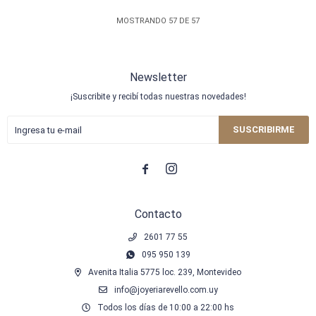
MOSTRANDO
57
DE
57
Newsletter
¡Suscribite y recibí todas nuestras novedades!
SUSCRIBIRME


Contacto
2601 77 55
095 950 139
Avenita Italia 5775 loc. 239, Montevideo
info@joyeriarevello.com.uy
Todos los días de 10:00 a 22:00 hs