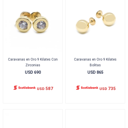
Caravanas en Oro 9 Kilates Con
Caravanas en Oro 9 Kilates
Zirconias
Bolitas
USD
690
USD
865
587
735
USD
USD