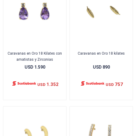
Caravanas en Oro 18 Kilates con
Caravanas en Oro 18 kilates
amatistas y Zirconias
USD
1.590
USD
890
1.352
757
USD
USD