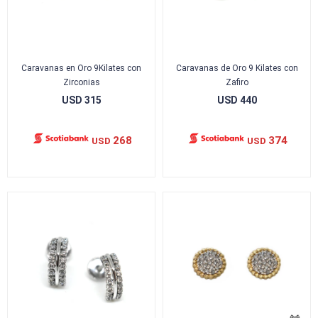
Caravanas en Oro 9Kilates con
Caravanas de Oro 9 Kilates con
Zirconias
Zafiro
USD
315
USD
440
268
374
USD
USD