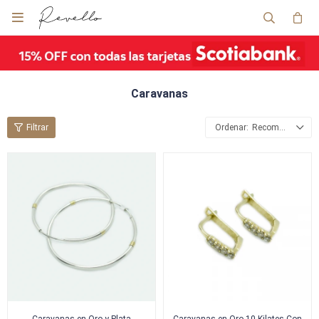

Caravanas
Recomendados