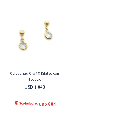
Caravanas Oro 18 Kilates con
Topacio
USD
1.040
884
USD