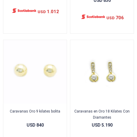
USD
830
1.012
USD
706
USD
Caravanas Oro 9 kilates bolita
Caravanas en Oro 18 Kilates Con
Diamantes
USD
840
USD
5.190