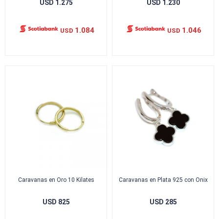
USD
1.275
USD
1.230
1.084
1.046
USD
USD
Caravanas en Oro 10 Kilates
Caravanas en Plata 925 con Onix
USD
825
USD
285