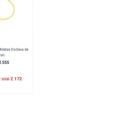
Kilates Esclava de
mm
2.555
2.172
USD