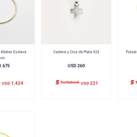
 Kilates Esclava
Cadena y Cruz de Plata 925
Pulser
mm
1.675
USD
260
1.424
221
USD
USD