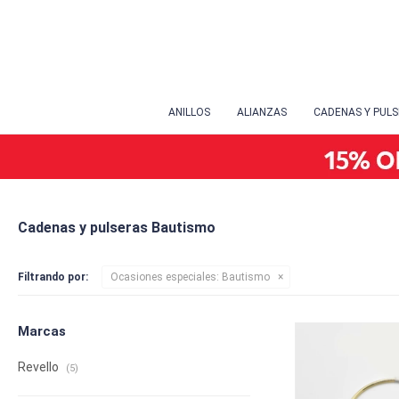
ANILLOS
ALIANZAS
CADENAS Y PUL
Cadenas y pulseras Bautismo
Filtrando por:
Ocasiones especiales:
Bautismo
Marcas
Revello
(5)