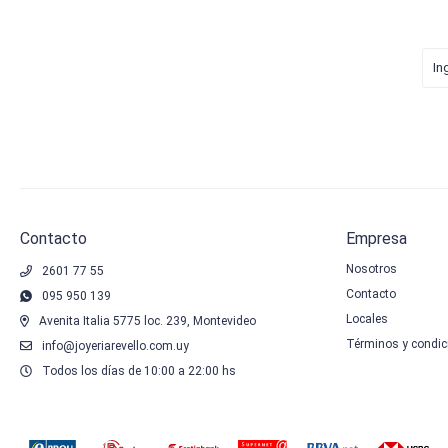
Contacto
Empresa
Nosotros
2601 77 55
Contacto
095 950 139
Locales
Avenita Italia 5775 loc. 239, Montevideo
Términos y condic
info@joyeriarevello.com.uy
Todos los días de 10:00 a 22:00 hs