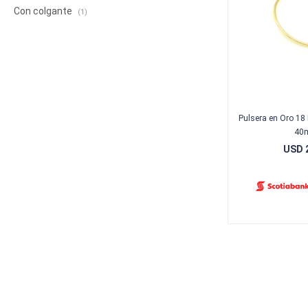
Con colgante
(1)
Pulsera en Oro 18 
40
USD