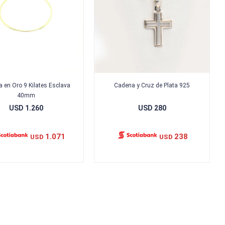
a en Oro 9 Kilates Esclava
Cadena y Cruz de Plata 925
40mm
USD
1.260
USD
280
1.071
238
USD
USD