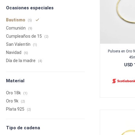
Ocasiones especiales
Bautismo
(5)
Comunión
(9)
Cumpleaños de 15
(2)
San Valentín
(1)
Pulsera en Oro 9
Navidad
(6)
45
Día de la madre
(4)
USD
Material
Oro 18k
(1)
Oro 9k
(2)
Plata 925
(2)
Tipo de cadena