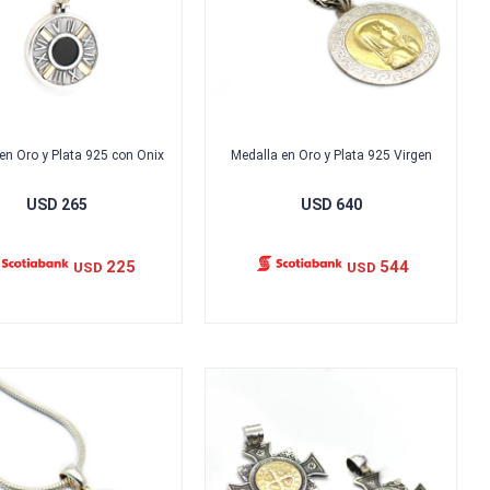
en Oro y Plata 925 con Onix
Medalla en Oro y Plata 925 Virgen
USD
265
USD
640
225
544
USD
USD