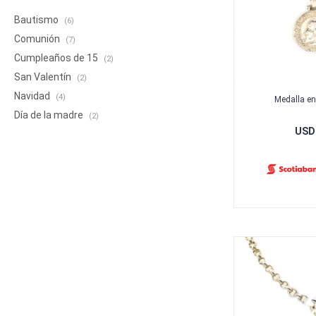
Bautismo
(6)
Comunión
(7)
Cumpleaños de 15
(2)
San Valentín
(2)
Navidad
(4)
Medalla en
Día de la madre
(2)
USD