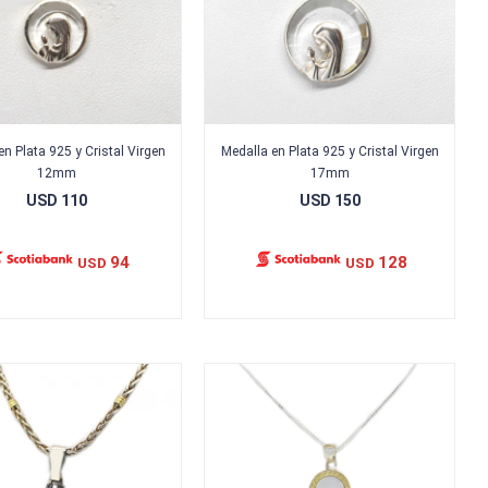
en Plata 925 y Cristal Virgen
Medalla en Plata 925 y Cristal Virgen
12mm
17mm
USD
110
USD
150
94
128
USD
USD