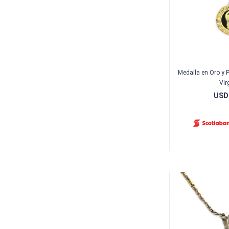
Medalla en Oro y 
Vir
USD