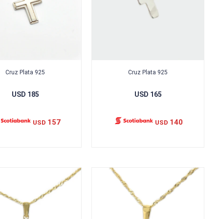
Cruz Plata 925
Cruz Plata 925
USD
185
USD
165
157
140
USD
USD