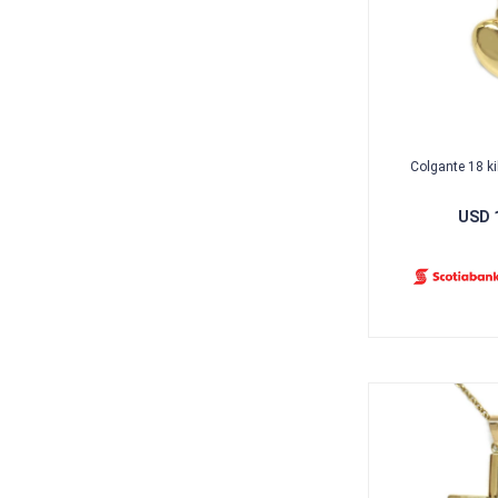
Colgante 18 k
USD