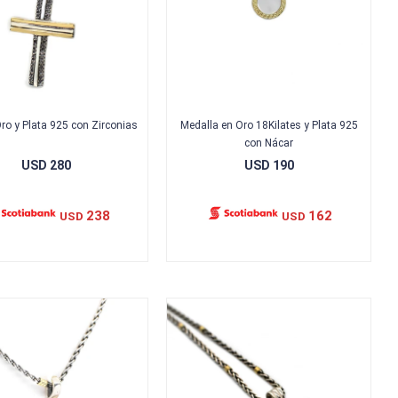
ro y Plata 925 con Zirconias
Medalla en Oro 18Kilates y Plata 925
con Nácar
USD
280
USD
190
238
162
USD
USD