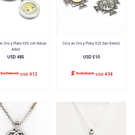
en Oro y Plata 925 con Nácar
Cruz en Oro y Plata 925 San Benito
Arbol
USD
485
USD
510
412
434
USD
USD