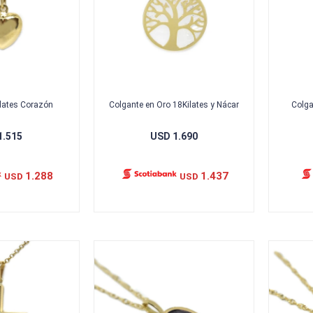
ilates Corazón
Colgante en Oro 18Kilates y Nácar
Colga
1.515
USD
1.690
1.288
1.437
USD
USD