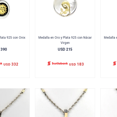
Plata 925 con Onix
Medalla en Oro y Plata 925 con Nácar
Medalla 
Virgen
390
USD
215
332
183
USD
USD