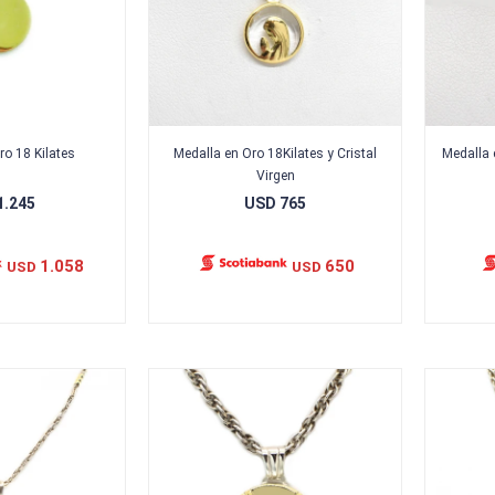
ro 18 Kilates
Medalla en Oro 18Kilates y Cristal
Medalla 
Virgen
1.245
USD
765
1.058
650
USD
USD