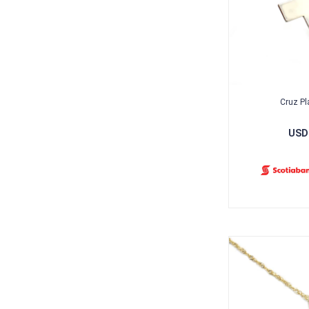
Cruz Pl
USD