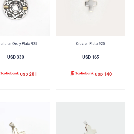
alla en Oro y Plata 925
Cruz en Plata 925
USD
330
USD
165
281
140
USD
USD