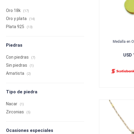
Oro 18k
(17)
Oro y plata
(14)
Plata 925
(13)
Medalla en O
Piedras
USD
Con piedras
(7)
Sin piedras
(1)
Amatista
(2)
Tipo de piedra
Nacar
(1)
Zirconias
(5)
Ocasiones especiales