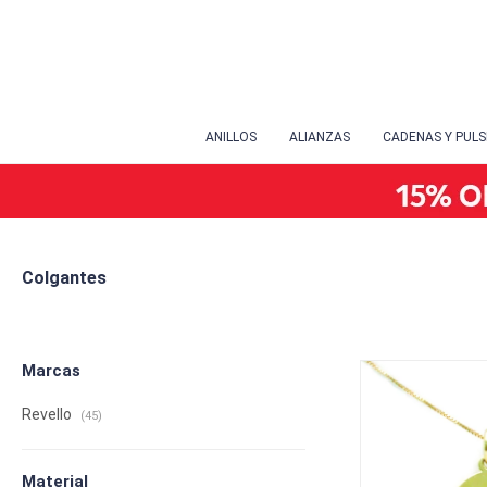
ANILLOS
ALIANZAS
CADENAS Y PUL
Colgantes
Marcas
Revello
(45)
Material