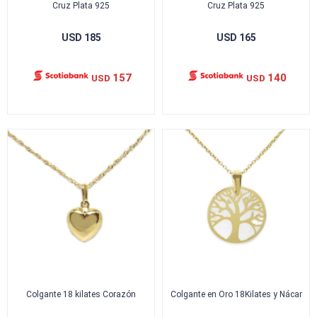
Cruz Plata 925
Cruz Plata 925
USD
185
USD
165
157
140
USD
USD
Colgante 18 kilates Corazón
Colgante en Oro 18Kilates y Nácar