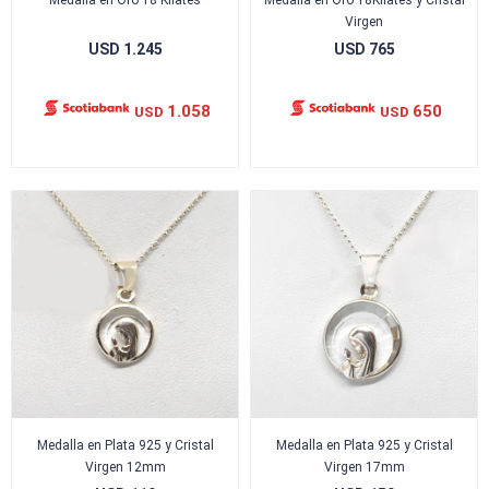
Medalla en Oro 18 Kilates
Medalla en Oro 18Kilates y Cristal
Virgen
USD
1.245
USD
765
1.058
650
USD
USD
Medalla en Plata 925 y Cristal
Medalla en Plata 925 y Cristal
Virgen 12mm
Virgen 17mm