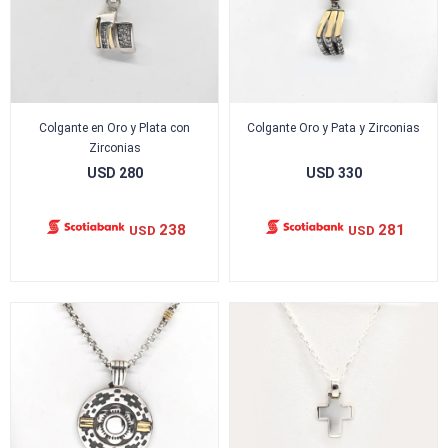
Colgante en Oro y Plata con
Colgante Oro y Pata y Zirconias
Zirconias
USD
280
USD
330
238
281
USD
USD