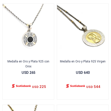
Medalla en Oro y Plata 925 con
Medalla en Oro y Plata 925 Virgen
Onix
USD
265
USD
640
225
544
USD
USD