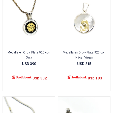
Medalla en Oro y Plata 925 con
Medalla en Oro y Plata 925 con
Onix
Nácar Virgen
USD
390
USD
215
332
183
USD
USD