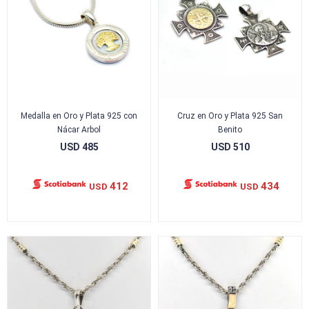
Medalla en Oro y Plata 925 con
Cruz en Oro y Plata 925 San
Nácar Arbol
Benito
USD
485
USD
510
412
434
USD
USD