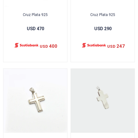
Cruz Plata 925
Cruz Plata 925
USD
470
USD
290
400
247
USD
USD