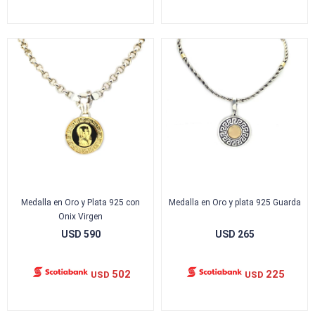
Medalla en Oro y Plata 925 con
Medalla en Oro y plata 925 Guarda
Onix Virgen
USD
590
USD
265
502
225
USD
USD