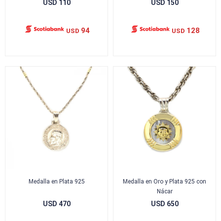
USD
110
USD
150
94
128
USD
USD
Medalla en Plata 925
Medalla en Oro y Plata 925 con
Nácar
USD
470
USD
650