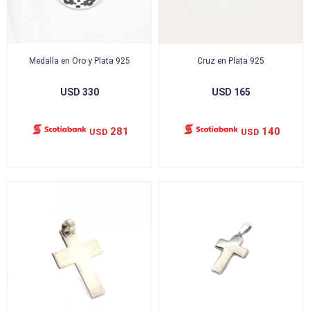
Medalla en Oro y Plata 925
Cruz en Plata 925
USD
330
USD
165
281
140
USD
USD