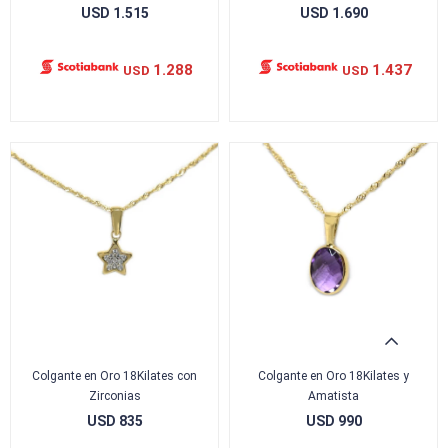
USD
1.515
USD
1.690
1.288
1.437
USD
USD
Colgante en Oro 18Kilates con
Colgante en Oro 18Kilates y
Zirconias
Amatista
USD
835
USD
990