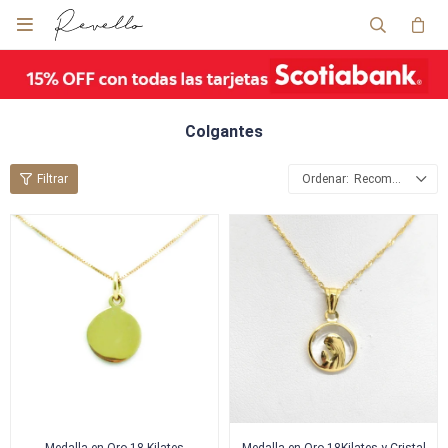

Colgantes
Recomendados