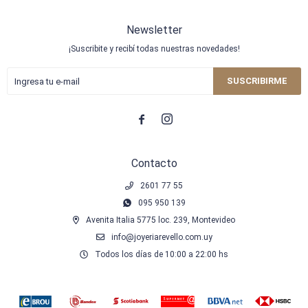
Newsletter
¡Suscribite y recibí todas nuestras novedades!
SUSCRIBIRME


Contacto
2601 77 55
095 950 139
Avenita Italia 5775 loc. 239, Montevideo
info@joyeriarevello.com.uy
Todos los días de 10:00 a 22:00 hs