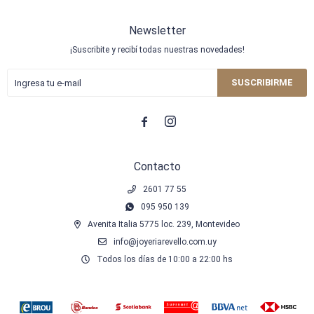
Newsletter
¡Suscribite y recibí todas nuestras novedades!
SUSCRIBIRME


Contacto
2601 77 55
095 950 139
Avenita Italia 5775 loc. 239, Montevideo
info@joyeriarevello.com.uy
Todos los días de 10:00 a 22:00 hs