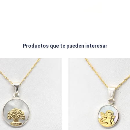
Productos que te pueden interesar