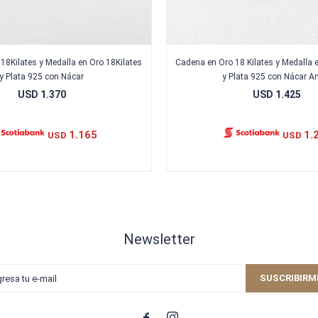
18Kilates y Medalla en Oro 18Kilates
Cadena en Oro 18 Kilates y Medalla 
y Plata 925 con Nácar
y Plata 925 con Nácar A
USD
1.370
USD
1.425
1.165
1.
USD
USD
Newsletter
SUSCRIBIRM

