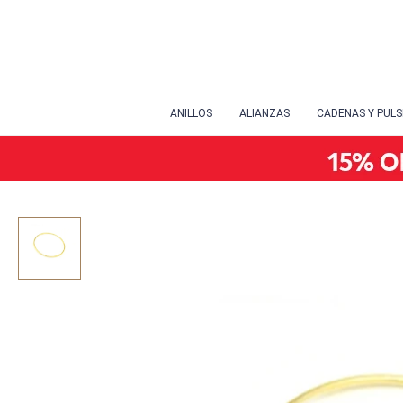
ANILLOS
ALIANZAS
CADENAS Y PUL