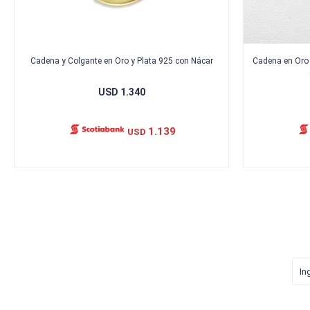
Cadena y Colgante en Oro y Plata 925 con Nácar
Cadena en Oro 
USD
1.340
1.139
USD