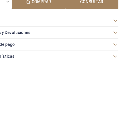
COMPRAR
CONSULTAR
 y Devoluciones
de pago
rísticas