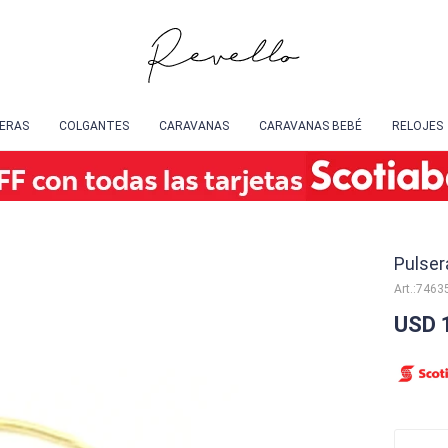
SERAS
COLGANTES
CARAVANAS
CARAVANAS BEBÉ
RELOJES
Pulser
7463
USD