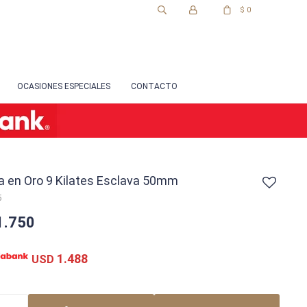
$
0
OCASIONES ESPECIALES
CONTACTO
a en Oro 9 Kilates Esclava 50mm
5
1.750
1.488
USD