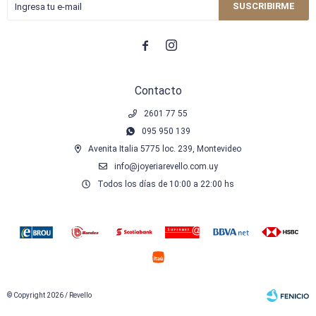
SUSCRIBIRME


Contacto
2601 77 55
095 950 139
Avenita Italia 5775 loc. 239, Montevideo
info@joyeriarevello.com.uy
Todos los días de 10:00 a 22:00 hs
© Copyright 2026 / Revello