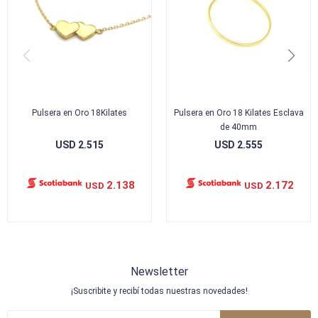
Pulsera en Oro 18Kilates
Pulsera en Oro 18 Kilates Esclava
de 40mm
USD
2.515
USD
2.555
2.138
2.172
USD
USD
Newsletter
¡Suscribite y recibí todas nuestras novedades!