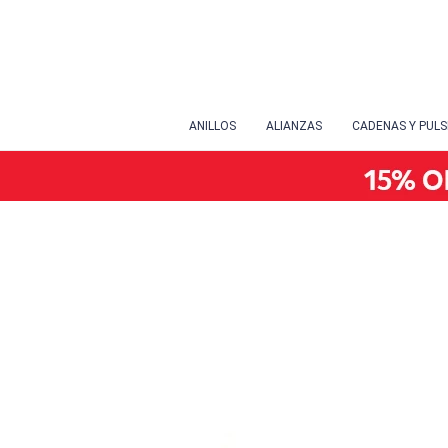
ANILLOS
ALIANZAS
CADENAS Y PUL