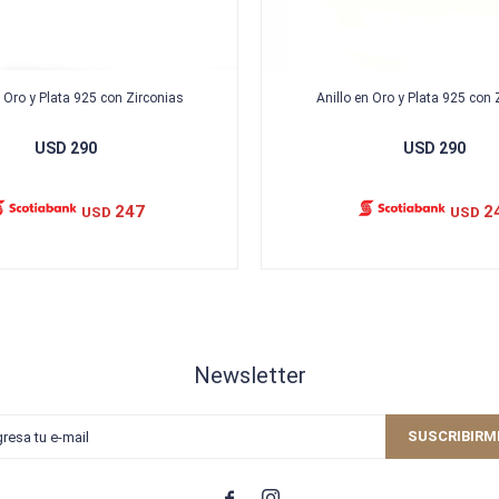
n Oro y Plata 925 con Zirconias
Anillo en Oro y Plata 925 con 
USD
290
USD
290
247
2
USD
USD
Newsletter
SUSCRIBIRM

