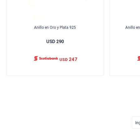
Anillo en Oro y Plata 925
Anillo e
USD
290
247
USD