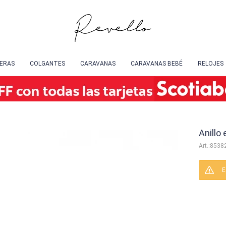
SERAS
COLGANTES
CARAVANAS
CARAVANAS BEBÉ
RELOJES
Anillo
8538
E