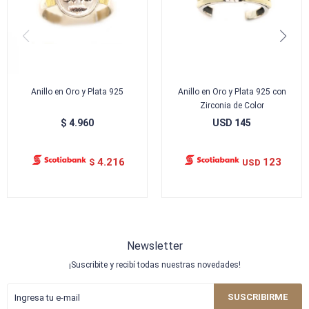
Anillo en Oro y Plata 925
Anillo en Oro y Plata 925 con
Zirconia de Color
$
4.960
USD
145
4.216
123
$
USD
Newsletter
¡Suscribite y recibí todas nuestras novedades!
SUSCRIBIRME