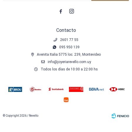


Contacto
2601 77 55
095 950 139
Avenita Italia 5775 loc. 239, Montevideo
info@joyeriarevello.com.uy
Todos los días de 10:00 a 22:00 hs
© Copyright 2026 / Revello