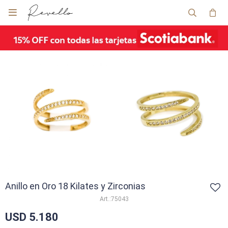

Anillo en Oro 18 Kilates y Zirconias
75043
USD
5.180