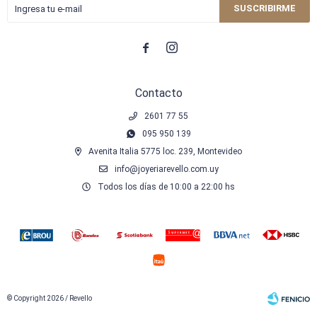
SUSCRIBIRME


Contacto
2601 77 55
095 950 139
Avenita Italia 5775 loc. 239, Montevideo
info@joyeriarevello.com.uy
Todos los días de 10:00 a 22:00 hs
© Copyright 2026 / Revello