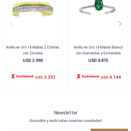
Anillo en Oro 18 Kilates 2 Colores
Anillo en Oro 18 kilates Blanco
con Zirconia
con Diamantes y Esmeralda
USD
3.990
USD
4.875
3.392
4.144
USD
USD
Newsletter
¡Suscribite y recibí todas nuestras novedades!